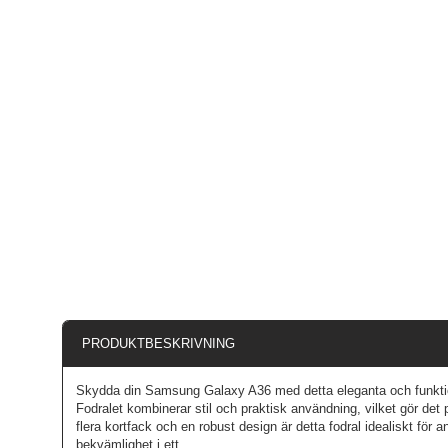
PRODUKTBESKRIVNING
Skydda din Samsung Galaxy A36 med detta eleganta och funktion
Fodralet kombinerar stil och praktisk användning, vilket gör det
flera kortfack och en robust design är detta fodral idealiskt för
bekvämlighet i ett.