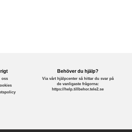
rigt
Behöver du hjälp?
 oss
Via vårt hjälpcenter så hittar du svar på
de vanligaste frågorna:
ookies
https://help.tillbehor.tele2.se
tetspolicy