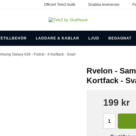
Officiell Tele2-butik
Snabba leveranser
Pe
TETILLBEHÖR
LADDARE & KABLAR
LJUD
BEGAGNAT
msung Galaxy A36 - Fodral - 4 Kortfack - Svart
Rvelon - Sam
Kortfack - Sv
199 kr