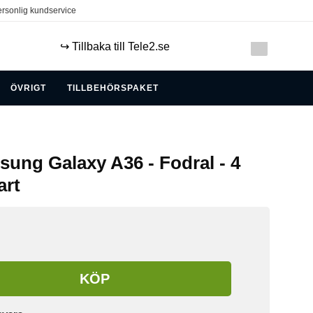
rsonlig kundservice
↪️ Tillbaka till Tele2.se
ÖVRIGT
TILLBEHÖRSPAKET
sung Galaxy A36 - Fodral - 4
art
KÖP