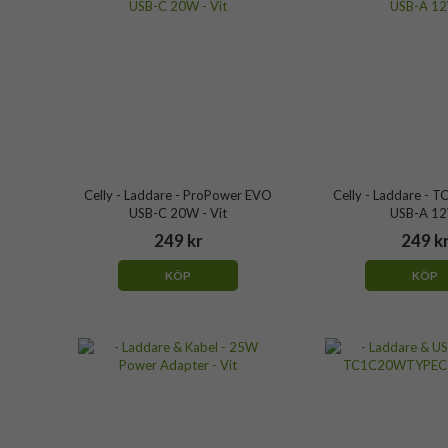
Celly - Laddare - ProPower EVO
Celly - Laddare -
USB-C 20W - Vit
USB-A 1
249 kr
249 k
KÖP
KÖP