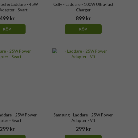
abel & Laddare - 45W
Celly - Laddare - 100W Ultra-fast
Adapter - Svart
Charger
499 kr
899 kr
KÖP
KÖP
addare - 25W Power
Samsung - Laddare - 25W Power
pter - Svart
Adapter - Vit
299 kr
299 kr