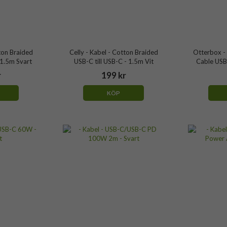
tton Braided
Celly - Kabel - Cotton Braided
Otterbox - 
 1.5m Svart
USB-C till USB-C - 1.5m Vit
Cable USB
r
199 kr
KÖP