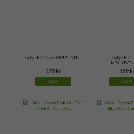
Celly - Bilhållare - MOUNTVENT
Celly - Bilhål
MOUNTVEN
179 kr
199 k
KÖP
KÖP