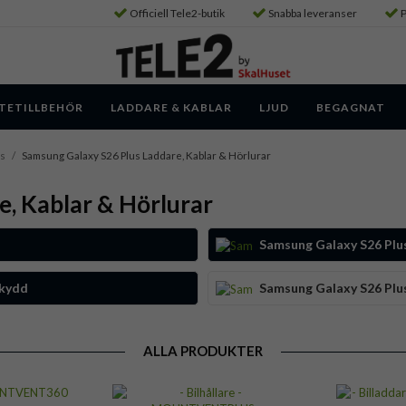
Officiell Tele2-butik
Snabba leveranser
P
TETILLBEHÖR
LADDARE & KABLAR
LJUD
BEGAGNAT
us
/
Samsung Galaxy S26 Plus Laddare, Kablar & Hörlurar
, Kablar & Hörlurar
Samsung Galaxy S26 Plus
skydd
Samsung Galaxy S26 Plus
ALLA PRODUKTER