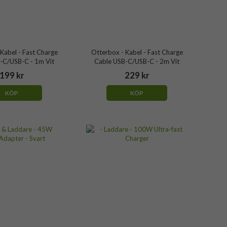
Kabel - Fast Charge
Otterbox - Kabel - Fast Charge
-C/USB-C - 1m Vit
Cable USB-C/USB-C - 2m Vit
199 kr
229 kr
KÖP
KÖP