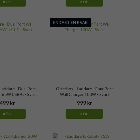
KÖP
KÖP
ENDAST EN KVAR
Laddare - Dual Port
Otterbox - Laddare - Four Port
r 65W USB-C - Svart
Wall Charger 100W - Svart
499 kr
999 kr
KÖP
KÖP