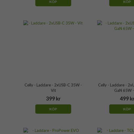
KÖP
KÖP
Celly - Laddare - 2xUSB-C 35W -
Celly - Laddare - 2
Vit
GaN 65W -
399 kr
499 k
KÖP
KÖP