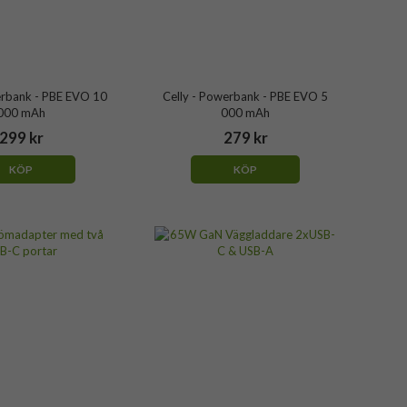
erbank - PBE EVO 10
Celly - Powerbank - PBE EVO 5
000 mAh
000 mAh
299 kr
279 kr
KÖP
KÖP