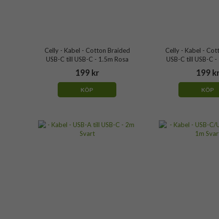
Celly - Kabel - Cotton Braided
Celly - Kabel - Co
USB-C till USB-C - 1.5m Rosa
USB-C till USB-C -
199 kr
199 k
KÖP
KÖP