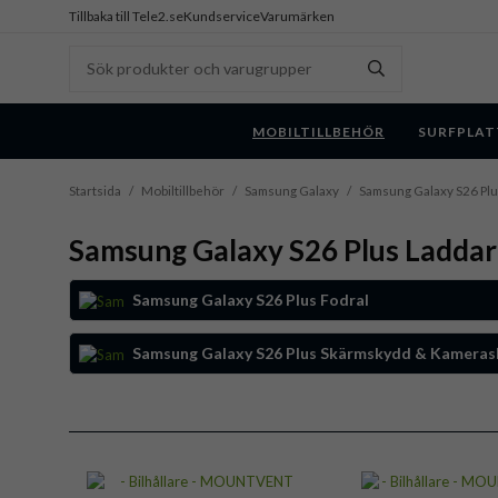
Tillbaka till Tele2.se
Kundservice
Varumärken
MOBILTILLBEHÖR
SURFPLAT
Startsida
/
Mobiltillbehör
/
Samsung Galaxy
/
Samsung Galaxy S26 Pl
Samsung Galaxy S26 Plus Laddare
Samsung Galaxy S26 Plus Fodral
Samsung Galaxy S26 Plus Skärmskydd & Kamera