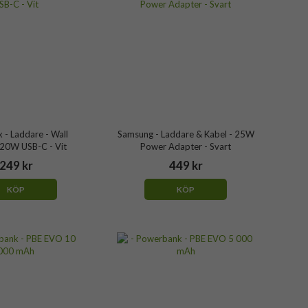
 - Laddare - Wall
Samsung - Laddare & Kabel - 25W
 20W USB-C - Vit
Power Adapter - Svart
249 kr
449 kr
KÖP
KÖP