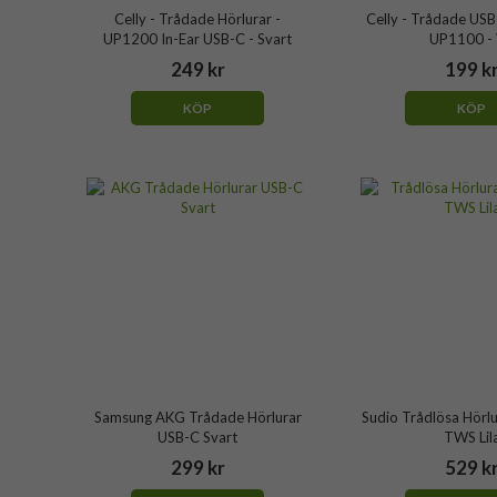
Celly - Trådade Hörlurar -
Celly - Trådade USB
UP1200 In-Ear USB-C - Svart
UP1100 - 
249 kr
199 k
KÖP
KÖP
Samsung AKG Trådade Hörlurar
Sudio Trådlösa Hörlu
USB-C Svart
TWS Lil
299 kr
529 k