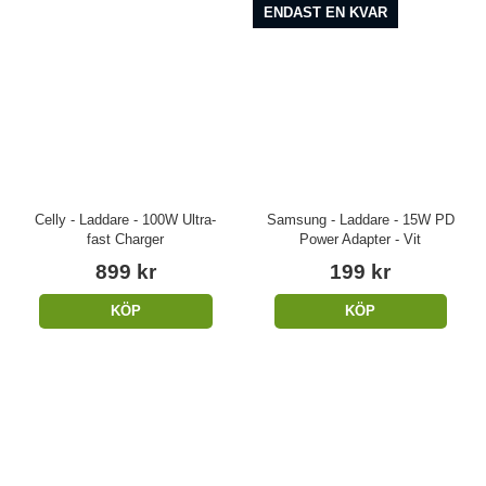
ENDAST EN KVAR
Celly - Laddare - 100W Ultra-
Samsung - Laddare - 15W PD
fast Charger
Power Adapter - Vit
899 kr
199 kr
KÖP
KÖP