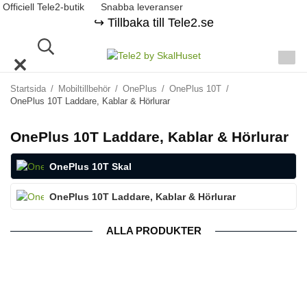
Officiell Tele2-butik
Snabba leveranser
↪️ Tillbaka till Tele2.se
Startsida
/
Mobiltillbehör
/
OnePlus
/
OnePlus 10T
/
OnePlus 10T Laddare, Kablar & Hörlurar
OnePlus 10T Laddare, Kablar & Hörlurar
OnePlus 10T Skal
OnePlus 10T Laddare, Kablar & Hörlurar
ALLA PRODUKTER