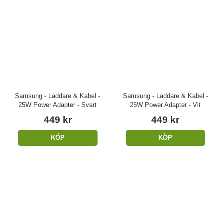
Samsung - Laddare & Kabel -
Samsung - Laddare & Kabel -
25W Power Adapter - Svart
25W Power Adapter - Vit
449 kr
449 kr
KÖP
KÖP