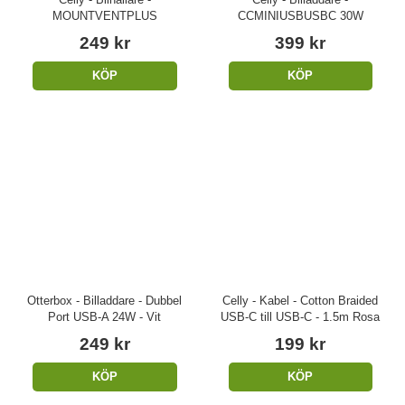
MOUNTVENTPLUS
CCMINIUSBUSBC 30W
249 kr
399 kr
KÖP
KÖP
Otterbox - Billaddare - Dubbel
Celly - Kabel - Cotton Braided
Port USB-A 24W - Vit
USB-C till USB-C - 1.5m Rosa
249 kr
199 kr
KÖP
KÖP