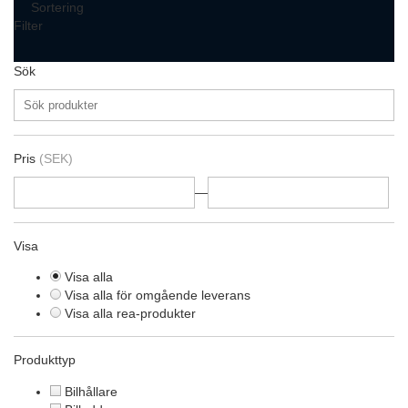
Sortering
Filter
Sök
Pris
(SEK)
—
Visa
Visa alla
Visa alla för omgående leverans
Visa alla rea-produkter
Produkttyp
Bilhållare