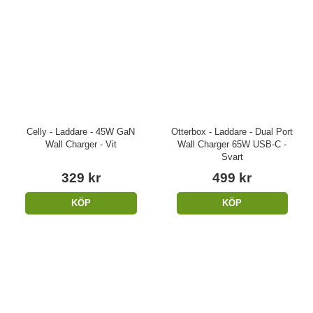
Celly - Laddare - 45W GaN
Otterbox - Laddare - Dual Port
Wall Charger - Vit
Wall Charger 65W USB-C -
Svart
329 kr
499 kr
KÖP
KÖP