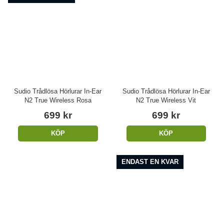
Sudio Trådlösa Hörlurar In-Ear
Sudio Trådlösa Hörlurar In-Ear
N2 True Wireless Rosa
N2 True Wireless Vit
699 kr
699 kr
KÖP
KÖP
ENDAST EN KVAR