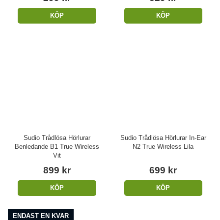
KÖP
KÖP
Sudio Trådlösa Hörlurar
Sudio Trådlösa Hörlurar In-Ear
Benledande B1 True Wireless
N2 True Wireless Lila
Vit
899 kr
699 kr
KÖP
KÖP
ENDAST EN KVAR