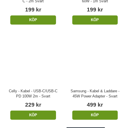
C - 2m Svart
60W - 1m Svart
199 kr
199 kr
KÖP
KÖP
Celly - Kabel - USB-C/USB-C
Samsung - Kabel & Laddare -
PD 100W 2m - Svart
45W Power Adapter - Svart
229 kr
499 kr
KÖP
KÖP