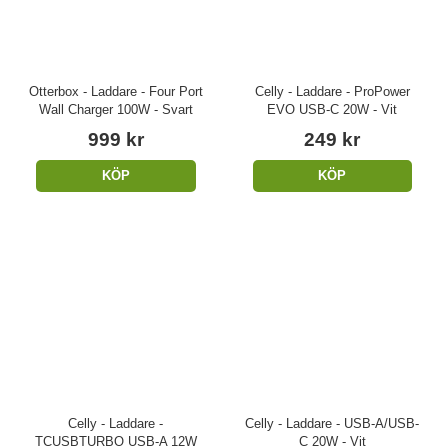
Otterbox - Laddare - Four Port
Celly - Laddare - ProPower
Wall Charger 100W - Svart
EVO USB-C 20W - Vit
999 kr
249 kr
KÖP
KÖP
Celly - Laddare -
Celly - Laddare - USB-A/USB-
TCUSBTURBO USB-A 12W
C 20W - Vit