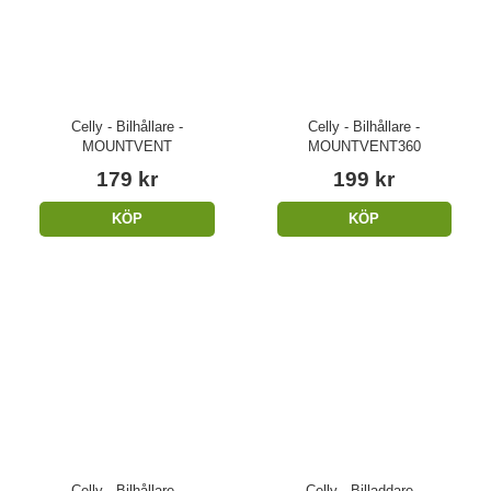
Celly - Bilhållare -
Celly - Bilhållare -
MOUNTVENT
MOUNTVENT360
179 kr
199 kr
KÖP
KÖP
Celly - Bilhållare -
Celly - Billaddare -