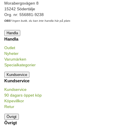
Morabergsvägen 8
15242 Södertälje
Org. nr: 556881-9238
OBS!
Ingen butik, du kan inte handla här på plats
Handla
Handla
Outlet
Nyheter
Varumärken
Specialkategorier
Kundservice
Kundservice
Kundservice
90 dagars öppet köp
Köpevillkor
Retur
Övrigt
Övrigt