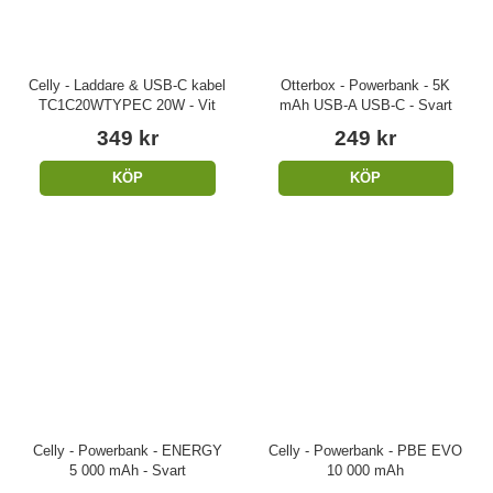
Celly - Laddare & USB-C kabel
Otterbox - Powerbank - 5K
TC1C20WTYPEC 20W - Vit
mAh USB-A USB-C - Svart
349 kr
249 kr
KÖP
KÖP
Celly - Powerbank - ENERGY
Celly - Powerbank - PBE EVO
5 000 mAh - Svart
10 000 mAh