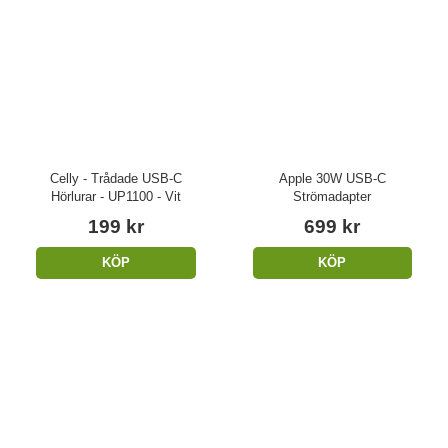
Celly - Trådade USB-C
Apple 30W USB-C
Hörlurar - UP1100 - Vit
Strömadapter
199 kr
699 kr
KÖP
KÖP