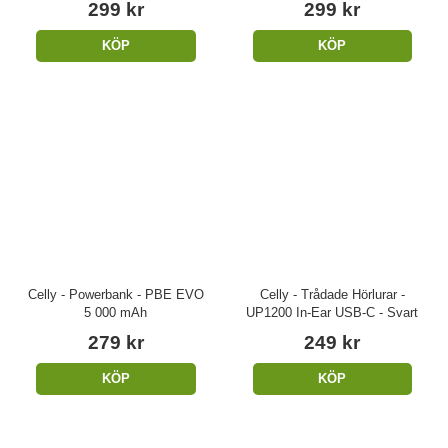
299 kr
299 kr
KÖP
KÖP
Celly - Powerbank - PBE EVO
Celly - Trådade Hörlurar -
5 000 mAh
UP1200 In-Ear USB-C - Svart
279 kr
249 kr
KÖP
KÖP