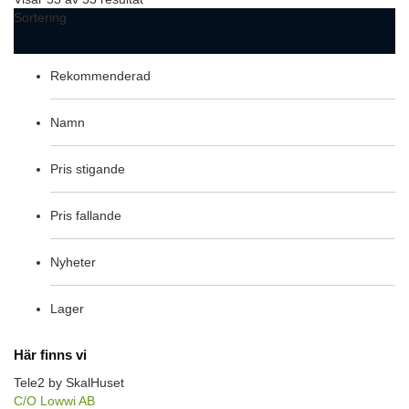
Sortering
Rekommenderad
Namn
Pris stigande
Pris fallande
Nyheter
Lager
Här finns vi
Tele2 by SkalHuset
C/O Lowwi AB