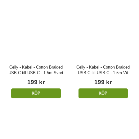
Celly - Kabel - Cotton Braided
Celly - Kabel - Cotton Braided
USB-C till USB-C - 1.5m Svart
USB-C till USB-C - 1.5m Vit
199 kr
199 kr
KÖP
KÖP