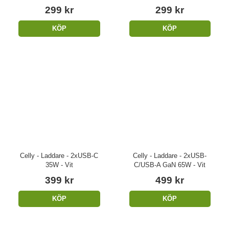
299 kr
299 kr
KÖP
KÖP
Celly - Laddare - 2xUSB-C
Celly - Laddare - 2xUSB-
35W - Vit
C/USB-A GaN 65W - Vit
399 kr
499 kr
KÖP
KÖP