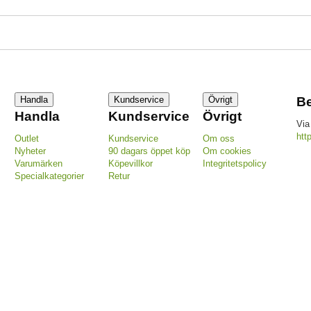
Handla
Kundservice
Övrigt
Be
Handla
Kundservice
Övrigt
Via
htt
Outlet
Kundservice
Om oss
Nyheter
90 dagars öppet köp
Om cookies
Varumärken
Köpevillkor
Integritetspolicy
Specialkategorier
Retur