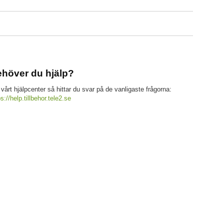
höver du hjälp?
 vårt hjälpcenter så hittar du svar på de vanligaste frågorna:
ps://help.tillbehor.tele2.se