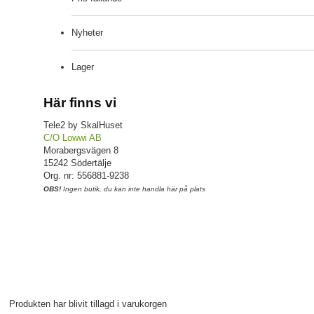
Nyheter
Lager
Här finns vi
Tele2 by SkalHuset
C/O Lowwi AB
Morabergsvägen 8
15242 Södertälje
Org. nr: 556881-9238
OBS!
Ingen butik, du kan inte handla här på plats
Produkten har blivit tillagd i varukorgen