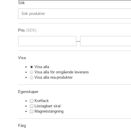
Sök
Pris
(SEK)
—
Visa
Visa alla
Visa alla för omgående leverans
Visa alla rea-produkter
Egenskaper
Kortfack
Löstagbart skal
Magnetstängning
Färg