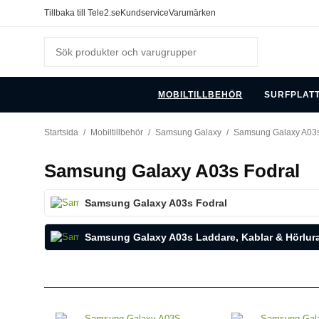
Tillbaka till Tele2.se
Kundservice
Varumärken
MOBILTILLBEHÖR
SURFPLAT
Startsida
/
Mobiltillbehör
/
Samsung Galaxy
/
Samsung Galaxy A03
Samsung Galaxy A03s Fodral
Samsung Galaxy A03s Fodral
Samsung Galaxy A03s Laddare, Kablar & Hörlur