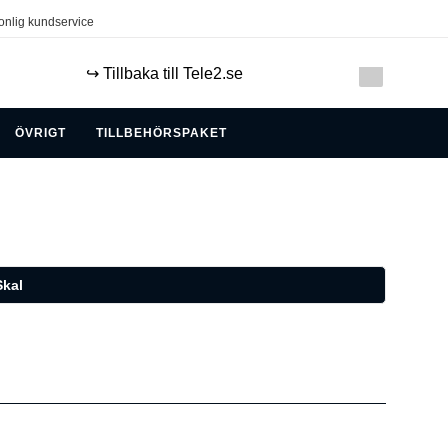
onlig kundservice
↪️ Tillbaka till Tele2.se
ÖVRIGT
TILLBEHÖRSPAKET
kal