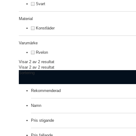
Svart
Material
Konstläder
Varumärke
Rvelon
Visar 2 av 2 resultat
Visar 2 av 2 resultat
Sortering
Rekommenderad
Namn
Pris stigande
Pris fallande