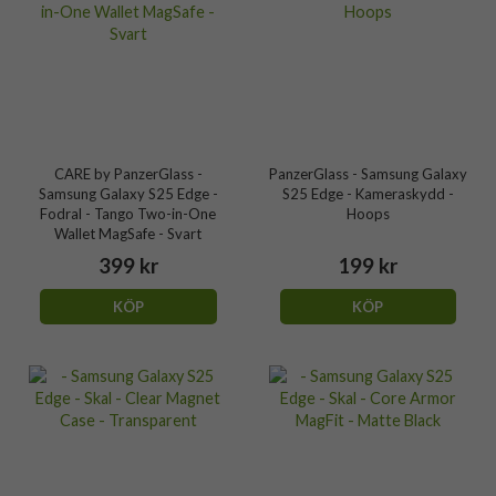
CARE by PanzerGlass -
PanzerGlass - Samsung Galaxy
Samsung Galaxy S25 Edge -
S25 Edge - Kameraskydd -
Fodral - Tango Two-in-One
Hoops
Wallet MagSafe - Svart
399 kr
199 kr
KÖP
KÖP