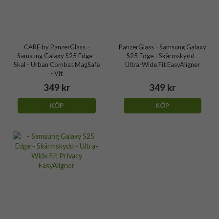
CARE by PanzerGlass -
PanzerGlass - Samsung Galaxy
Samsung Galaxy S25 Edge -
S25 Edge - Skärmskydd -
Skal - Urban Combat MagSafe
Ultra-Wide Fit EasyAligner
- Vit
349 kr
349 kr
KÖP
KÖP