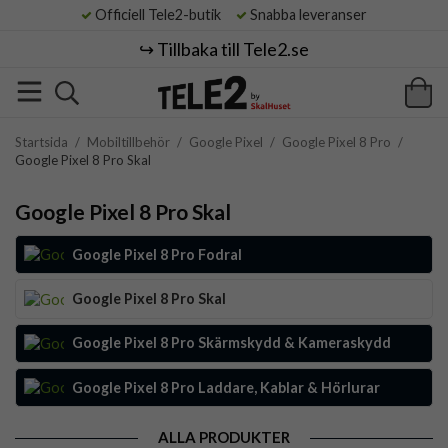
Officiell Tele2-butik
Snabba leveranser
↪️ Tillbaka till Tele2.se
Startsida
/
Mobiltillbehör
/
Google Pixel
/
Google Pixel 8 Pro
/
Google Pixel 8 Pro Skal
Google Pixel 8 Pro Skal
Google Pixel 8 Pro Fodral
Google Pixel 8 Pro Skal
Google Pixel 8 Pro Skärmskydd & Kameraskydd
Google Pixel 8 Pro Laddare, Kablar & Hörlurar
ALLA PRODUKTER