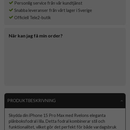
Personlig service från vår kundtjänst
Snabba leveranser från vårt lager i Sverige
Officiell Tele2-butik
När kan jag få min order?
PRODUKTBESKRIVNING
Skydda din iPhone 15 Pro Max med Rvelons eleganta
plånboksfodral i lila. Detta fodral kombinerar stil och
funktionalitet, vilket gör det perfekt för både vardagsbruk