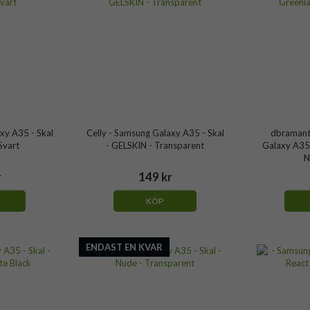
xy A35 - Skal
Celly - Samsung Galaxy A35 - Skal
dbramant
Svart
- GELSKIN - Transparent
Galaxy A35 
N
r
149 kr
KÖP
ENDAST EN KVAR