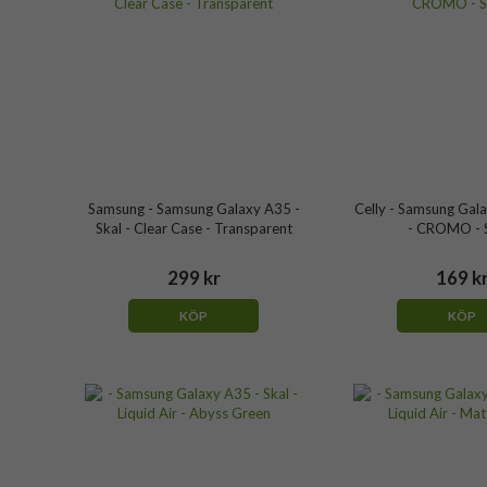
Samsung - Samsung Galaxy A35 -
Celly - Samsung Gala
Skal - Clear Case - Transparent
- CROMO - 
299 kr
169 k
KÖP
KÖP