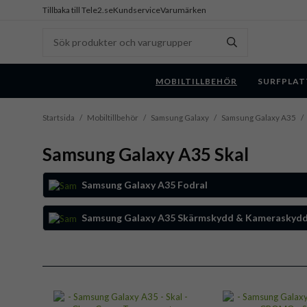
Tillbaka till Tele2.se
Kundservice
Varumärken
MOBILTILLBEHÖR
SURFPLAT
Startsida
/
Mobiltillbehör
/
Samsung Galaxy
/
Samsung Galaxy A35
/
Samsung Galaxy A35 Skal
Samsung Galaxy A35 Fodral
Samsung Galaxy A35 Skärmskydd & Kameraskyd