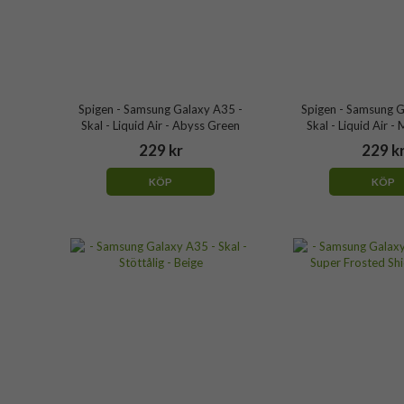
Spigen - Samsung Galaxy A35 -
Spigen - Samsung G
Skal - Liquid Air - Abyss Green
Skal - Liquid Air -
229 kr
229 k
KÖP
KÖP