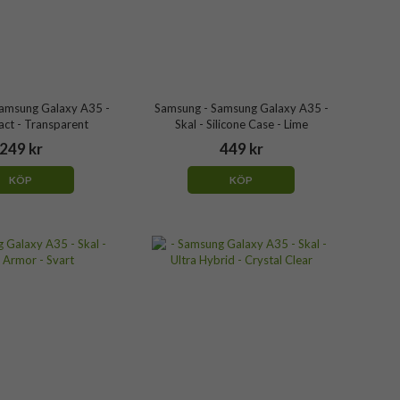
Samsung Galaxy A35 -
Samsung - Samsung Galaxy A35 -
act - Transparent
Skal - Silicone Case - Lime
249 kr
449 kr
KÖP
KÖP