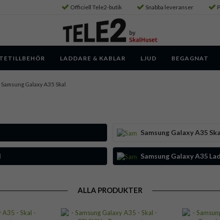
Officiell Tele2-butik
Snabba leveranser
P
TETILLBEHÖR
LADDARE & KABLAR
LJUD
BEGAGNAT
Samsung Galaxy A35 Skal
Samsung Galaxy A35 Ska
d
Samsung Galaxy A35 Lad
ALLA PRODUKTER