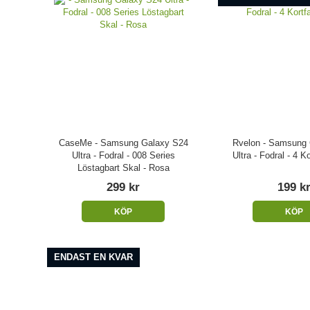
CaseMe - Samsung Galaxy S24
Rvelon - Samsung
Ultra - Fodral - 008 Series
Ultra - Fodral - 4 K
Löstagbart Skal - Rosa
299 kr
199 k
KÖP
KÖP
ENDAST EN KVAR