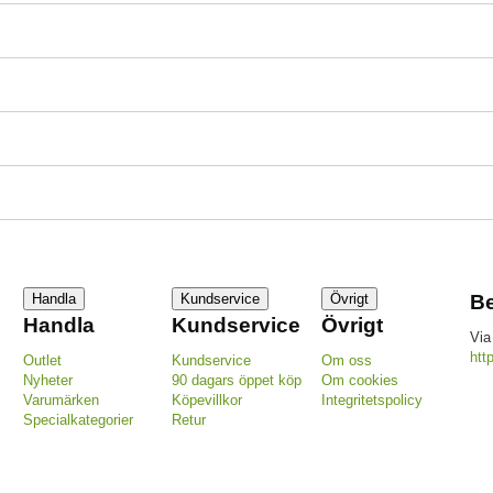
Handla
Kundservice
Övrigt
Be
Handla
Kundservice
Övrigt
Via
htt
Outlet
Kundservice
Om oss
Nyheter
90 dagars öppet köp
Om cookies
Varumärken
Köpevillkor
Integritetspolicy
Specialkategorier
Retur