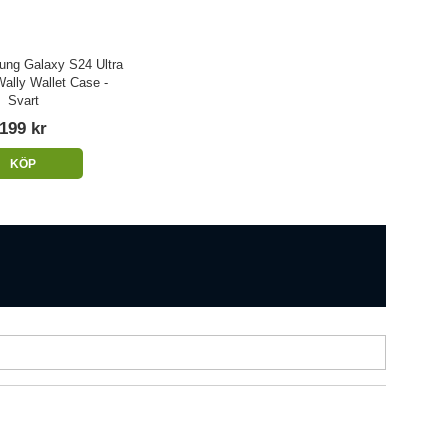
ung Galaxy S24 Ultra
 Wally Wallet Case -
Svart
199 kr
KÖP