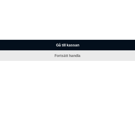
Gå till kassan
Fortsätt handla