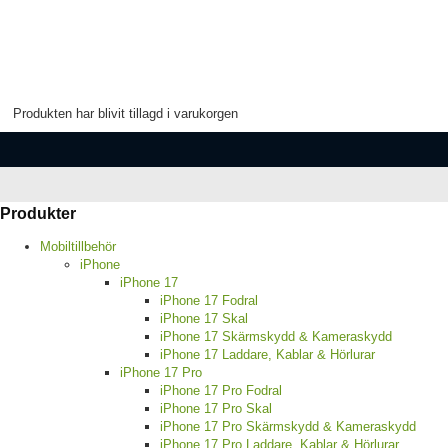
Produkten har blivit tillagd i varukorgen
Produkter
Mobiltillbehör
iPhone
iPhone 17
iPhone 17 Fodral
iPhone 17 Skal
iPhone 17 Skärmskydd & Kameraskydd
iPhone 17 Laddare, Kablar & Hörlurar
iPhone 17 Pro
iPhone 17 Pro Fodral
iPhone 17 Pro Skal
iPhone 17 Pro Skärmskydd & Kameraskydd
iPhone 17 Pro Laddare, Kablar & Hörlurar