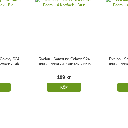
 Galaxy S24
Rvelon - Samsung Galaxy S24
Rvelon - S
ortfack - Blå
Ultra - Fodral - 4 Kortfack - Brun
Ultra - Fodra
r
199 kr
KÖP