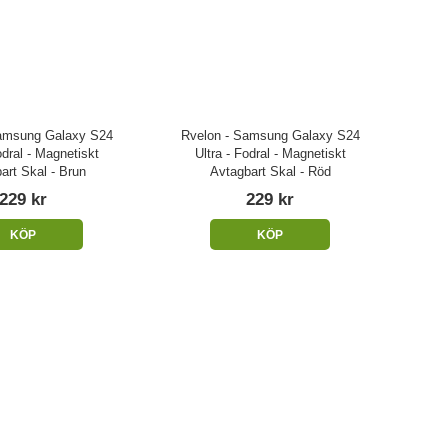
amsung Galaxy S24
Rvelon - Samsung Galaxy S24
odral - Magnetiskt
Ultra - Fodral - Magnetiskt
art Skal - Brun
Avtagbart Skal - Röd
229 kr
229 kr
KÖP
KÖP