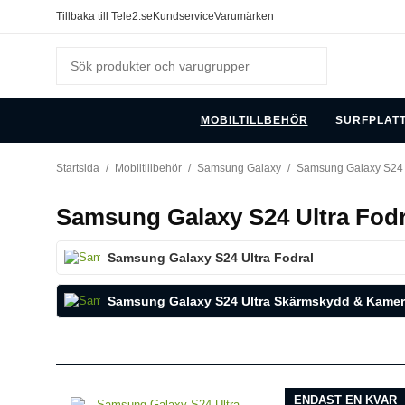
Tillbaka till Tele2.se
Kundservice
Varumärken
MOBILTILLBEHÖR
SURFPLAT
Startsida
/
Mobiltillbehör
/
Samsung Galaxy
/
Samsung Galaxy S24 
Samsung Galaxy S24 Ultra Fodr
Samsung Galaxy S24 Ultra Fodral
Samsung Galaxy S24 Ultra Skärmskydd & Kame
ENDAST EN KVAR