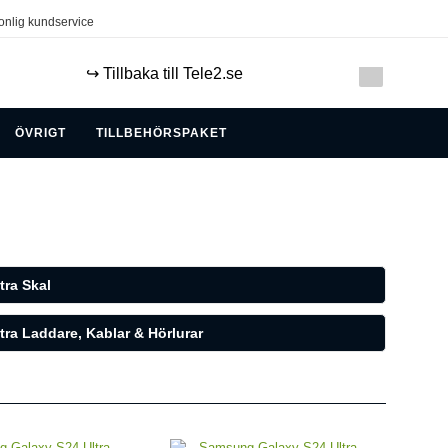
onlig kundservice
↪️ Tillbaka till Tele2.se
ÖVRIGT
TILLBEHÖRSPAKET
ra Skal
ra Laddare, Kablar & Hörlurar