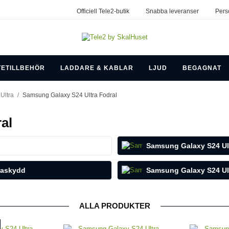
Officiell Tele2-butik
Snabba leveranser
Pers
TETILLBEHÖR
LADDARE & KABLAR
LJUD
BEGAGNAT
Ultra
/
Samsung Galaxy S24 Ultra Fodral
al
Samsung Galaxy S24 Ult
raskydd
Samsung Galaxy S24 Ult
ALLA PRODUKTER