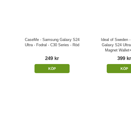
CaseMe - Samsung Galaxy S24
Ideal of Sweden 
Ultra - Fodral - C30 Series - Röd
Galaxy S24 Ultra 
Magnet Wallet+
249 kr
399 k
KÖP
KÖP