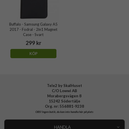
Buffalo - Samsung Galaxy A5
2017 - Fodral - 2in1 Magnet
Case - Svart
299 kr
KÖP
Tele2 by SkalHuset
C/O Lowwi AB
Morabergsvägen 8
15242 Södertälje
Org. nr: 556881-9238
OBS!
Ingen butik, du kan inte handla här på plats
HANDLA