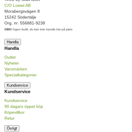
C/O Lowwi AB
Morabergsvägen 8
15242 Södertälje
Org. nr: 556881-9238
OBS!
Ingen butik, du kan inte handla här på plats
Handla
Handla
Outlet
Nyheter
Varumärken
Specialkategorier
Kundservice
Kundservice
Kundservice
90 dagars öppet köp
Köpevillkor
Retur
Övrigt