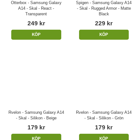
Otterbox - Samsung Galaxy
Spigen - Samsung Galaxy A14
A14 - Skal - React -
- Skal - Rugged Armor - Matte
Transparent
Black
249 kr
229 kr
KÖP
KÖP
Rvelon - Samsung Galaxy A14
Rvelon - Samsung Galaxy A14
- Skal - Silikon - Beige
- Skal - Silikon - Grön
179 kr
179 kr
KÖP
KÖP