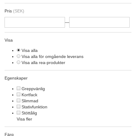
Pris
(SEK)
—
Visa
Visa alla
Visa alla för omgående leverans
Visa alla rea-produkter
Egenskaper
Greppvänlig
Kortfack
Slimmad
Stativfunktion
Stöttålig
Visa fler
Färg