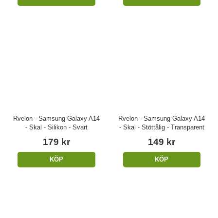
Rvelon - Samsung Galaxy A14
Rvelon - Samsung Galaxy A14
- Skal - Silikon - Svart
- Skal - Stöttålig - Transparent
179 kr
149 kr
KÖP
KÖP