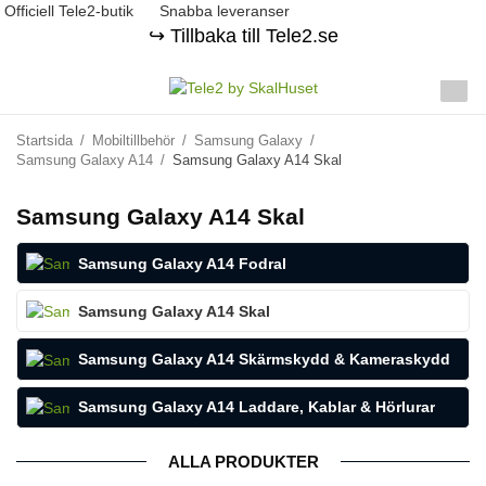
Officiell Tele2-butik
Snabba leveranser
↪️ Tillbaka till Tele2.se
Startsida
/
Mobiltillbehör
/
Samsung Galaxy
/
Samsung Galaxy A14
/
Samsung Galaxy A14 Skal
Samsung Galaxy A14 Skal
Samsung Galaxy A14 Fodral
Samsung Galaxy A14 Skal
Samsung Galaxy A14 Skärmskydd & Kameraskydd
Samsung Galaxy A14 Laddare, Kablar & Hörlurar
ALLA PRODUKTER