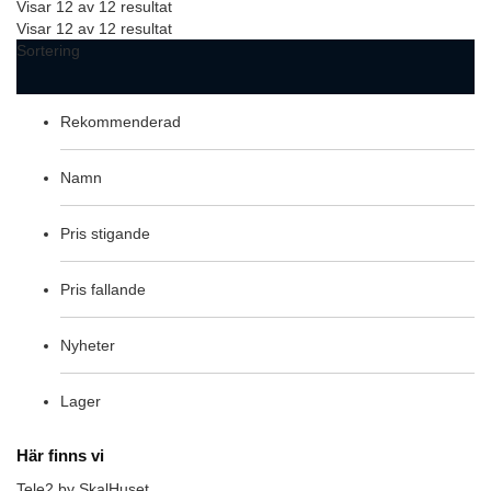
Visar 12 av 12 resultat
Visar 12 av 12 resultat
Sortering
Rekommenderad
Namn
Pris stigande
Pris fallande
Nyheter
Lager
Här finns vi
Tele2 by SkalHuset