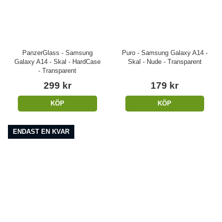
PanzerGlass - Samsung
Puro - Samsung Galaxy A14 -
Galaxy A14 - Skal - HardCase
Skal - Nude - Transparent
- Transparent
299 kr
179 kr
KÖP
KÖP
ENDAST EN KVAR