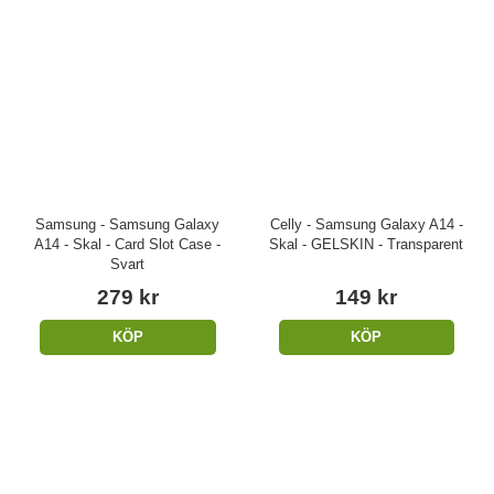
Samsung - Samsung Galaxy
Celly - Samsung Galaxy A14 -
A14 - Skal - Card Slot Case -
Skal - GELSKIN - Transparent
Svart
279 kr
149 kr
KÖP
KÖP