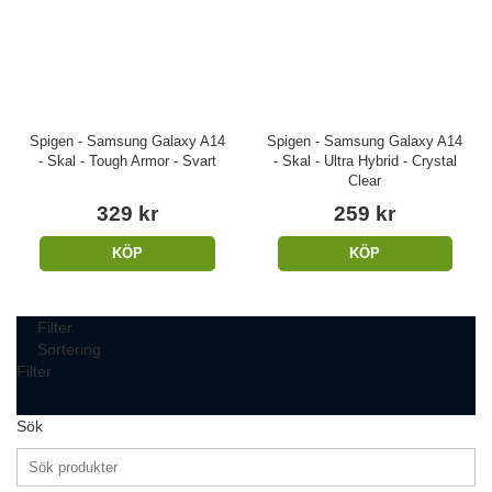
Spigen - Samsung Galaxy A14
Spigen - Samsung Galaxy A14
- Skal - Tough Armor - Svart
- Skal - Ultra Hybrid - Crystal
Clear
329 kr
259 kr
KÖP
KÖP
Filter
Sortering
Filter
Sök