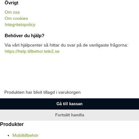
Övrigt
Om oss
Om cookies
Integritetspolicy
Behöver du hjälp?
Via vårt hjälpcenter så hittar du svar på de vanligaste frågorna:
https://help.tillbehor.tele2.se
Produkten har blivit tillagd i varukorgen
Gå till kassan
Fortsätt handla
Produkter
Mobiltillbehör