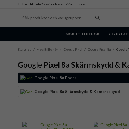
Tillbaka till Tele2.se
Kundservice
Varumärken
MOBILTILLBEHÖR
SURFPLAT
Startsida
/
Mobiltillbehör
/
Google Pixel
/
Google Pixel 8a
/
Google 
Google Pixel 8a Skärmskydd & 
Google Pixel 8a Fodral
Google Pixel 8a Skärmskydd & Kameraskydd