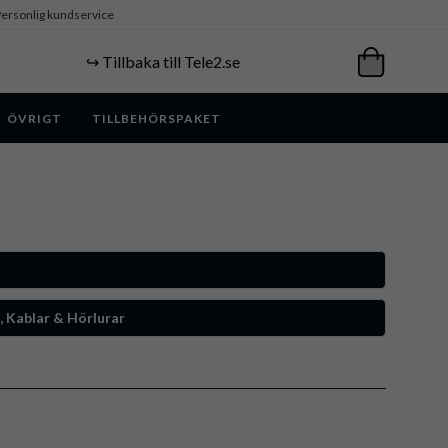
ersonlig kundservice
↪️ Tillbaka till Tele2.se
ÖVRIGT
TILLBEHÖRSPAKET
, Kablar & Hörlurar