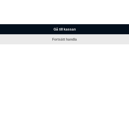
Gå till kassan
Fortsätt handla