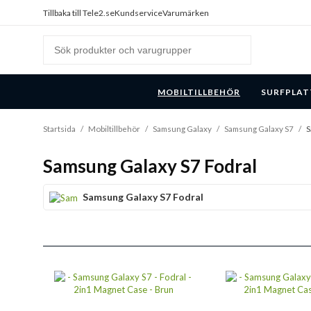
Tillbaka till Tele2.se
Kundservice
Varumärken
MOBILTILLBEHÖR
SURFPLAT
Startsida
/
Mobiltillbehör
/
Samsung Galaxy
/
Samsung Galaxy S7
/
S
Samsung Galaxy S7 Fodral
Samsung Galaxy S7 Fodral