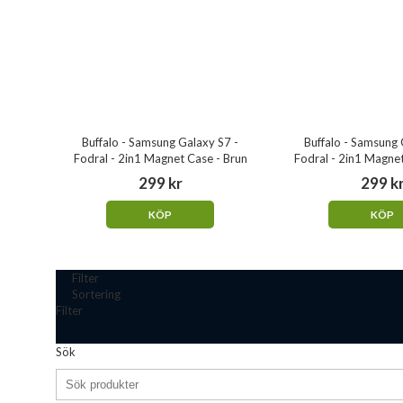
Buffalo - Samsung Galaxy S7 -
Buffalo - Samsung 
Fodral - 2in1 Magnet Case - Brun
Fodral - 2in1 Magnet
299 kr
299 k
KÖP
KÖP
Filter
Sortering
Filter
Sök