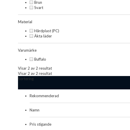
Brun
Svart
Material
Hårdplast (PC)
Äkta läder
Varumärke
Buffalo
Visar 2 av 2 resultat
Visar 2 av 2 resultat
Sortering
Rekommenderad
Namn
Pris stigande