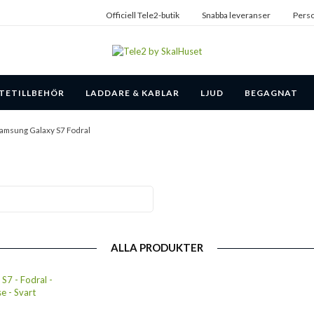
Officiell Tele2-butik
Snabba leveranser
Perso
TETILLBEHÖR
LADDARE & KABLAR
LJUD
BEGAGNAT
amsung Galaxy S7 Fodral
ALLA PRODUKTER