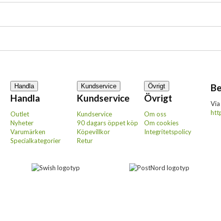
Be
Handla
Kundservice
Övrigt
Handla
Kundservice
Övrigt
Via
htt
Outlet
Kundservice
Om oss
Nyheter
90 dagars öppet köp
Om cookies
Varumärken
Köpevillkor
Integritetspolicy
Specialkategorier
Retur