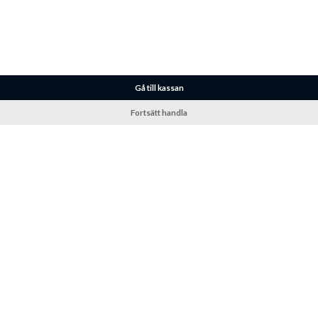
Gå till kassan
Fortsätt handla