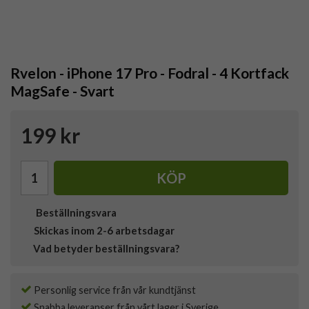
Rvelon - iPhone 17 Pro - Fodral - 4 Kortfack
MagSafe - Svart
199 kr
KÖP
Beställningsvara
Skickas inom 2-6 arbetsdagar
Vad betyder beställningsvara?
Personlig service från vår kundtjänst
Snabba leveranser från vårt lager i Sverige