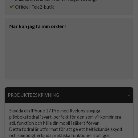
Officiell Tele2-butik
När kan jag få min order?
PRODUKTBESKRIVNING
Skydda din iPhone 17 Pro med Rvelons snygga
plånboksfodral i svart, perfekt för den som vill kombinera
stil, funktion och hålla din mobil i säkert förvar.
Detta fodral är utformat för att ge ett heltäckande skydd
och samtidigt erbjuda praktiska funktioner som gör