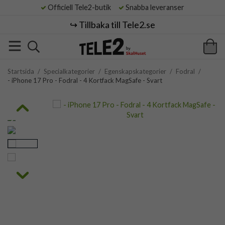
Officiell Tele2-butik
Snabba leveranser
↪️ Tillbaka till Tele2.se
Startsida
/
Specialkategorier
/
Egenskapskategorier
/
Fodral
/
- iPhone 17 Pro - Fodral - 4 Kortfack MagSafe - Svart