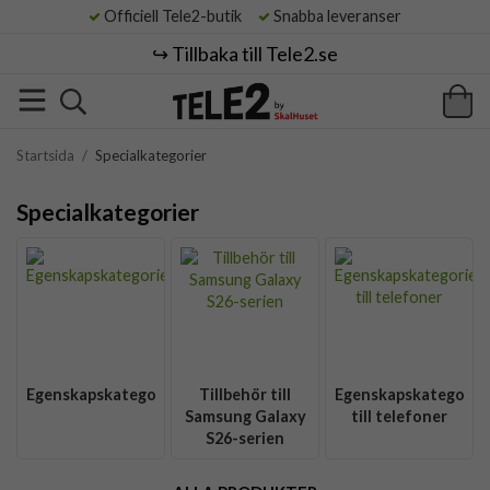
Officiell Tele2-butik
Snabba leveranser
↪️ Tillbaka till Tele2.se
Startsida
/
Specialkategorier
Specialkategorier
Egenskapskategorier
Tillbehör till
Egenskapskategorie
Samsung Galaxy
till telefoner
S26-serien