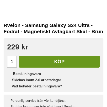
Rvelon - Samsung Galaxy S24 Ultra -
Fodral - Magnetiskt Avtagbart Skal - Brun
229 kr
KÖP
Beställningsvara
Skickas inom 2-6 arbetsdagar
Vad betyder beställningsvara?
Personlig service från vår kundtjänst
Snabba leveranser från vårt lager i Sverige