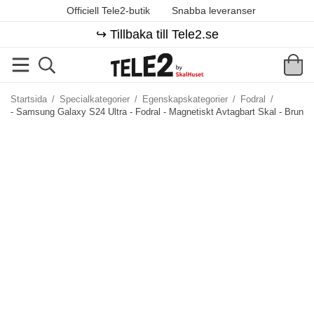
Officiell Tele2-butik
Snabba leveranser
↪️ Tillbaka till Tele2.se
Startsida
/
Specialkategorier
/
Egenskapskategorier
/
Fodral
/
- Samsung Galaxy S24 Ultra - Fodral - Magnetiskt Avtagbart Skal - Brun