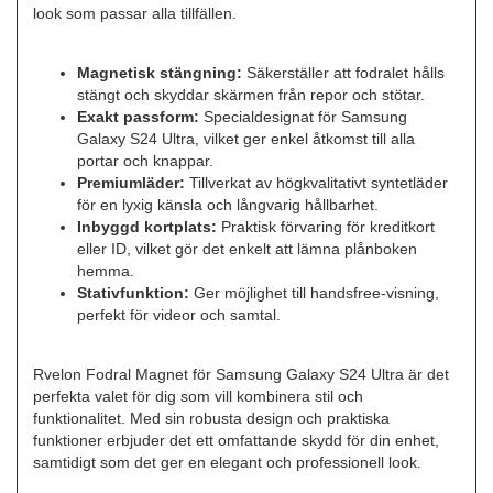
look som passar alla tillfällen.
Magnetisk stängning:
Säkerställer att fodralet hålls
stängt och skyddar skärmen från repor och stötar.
Exakt passform:
Specialdesignat för Samsung
Galaxy S24 Ultra, vilket ger enkel åtkomst till alla
portar och knappar.
Premiumläder:
Tillverkat av högkvalitativt syntetläder
för en lyxig känsla och långvarig hållbarhet.
Inbyggd kortplats:
Praktisk förvaring för kreditkort
eller ID, vilket gör det enkelt att lämna plånboken
hemma.
Stativfunktion:
Ger möjlighet till handsfree-visning,
perfekt för videor och samtal.
Rvelon Fodral Magnet för Samsung Galaxy S24 Ultra är det
perfekta valet för dig som vill kombinera stil och
funktionalitet. Med sin robusta design och praktiska
funktioner erbjuder det ett omfattande skydd för din enhet,
samtidigt som det ger en elegant och professionell look.