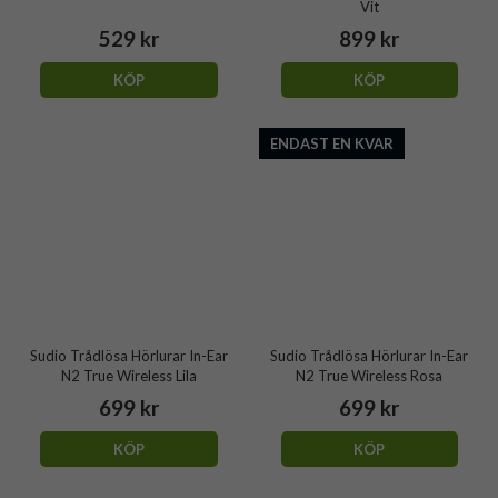
Vit
529 kr
899 kr
KÖP
KÖP
ENDAST EN KVAR
Sudio Trådlösa Hörlurar In-Ear
Sudio Trådlösa Hörlurar In-Ear
N2 True Wireless Lila
N2 True Wireless Rosa
699 kr
699 kr
KÖP
KÖP