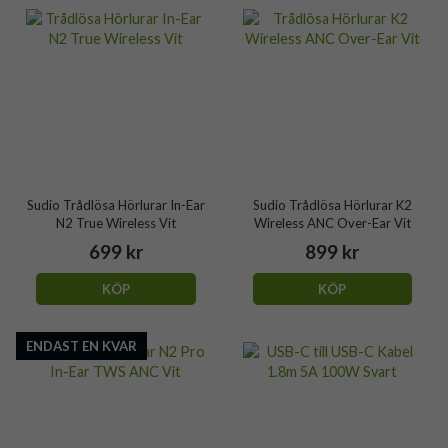
Sudio Trådlösa Hörlurar In-Ear
Sudio Trådlösa Hörlurar K2
N2 True Wireless Vit
Wireless ANC Over-Ear Vit
699 kr
899 kr
KÖP
KÖP
ENDAST EN KVAR