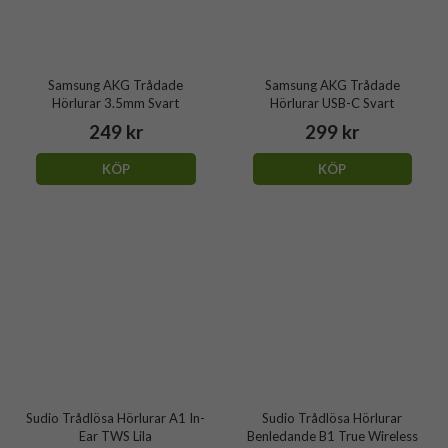
Samsung AKG Trådade
Samsung AKG Trådade
Hörlurar 3.5mm Svart
Hörlurar USB-C Svart
249 kr
299 kr
KÖP
KÖP
Sudio Trådlösa Hörlurar A1 In-
Sudio Trådlösa Hörlurar
Ear TWS Lila
Benledande B1 True Wireless