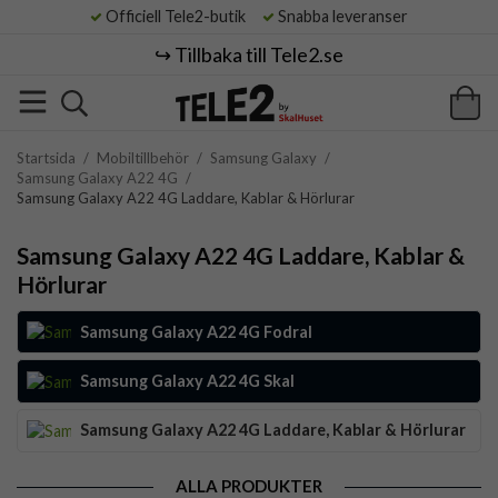
Officiell Tele2-butik
Snabba leveranser
↪️ Tillbaka till Tele2.se
Startsida
/
Mobiltillbehör
/
Samsung Galaxy
/
Samsung Galaxy A22 4G
/
Samsung Galaxy A22 4G Laddare, Kablar & Hörlurar
Samsung Galaxy A22 4G Laddare, Kablar &
Hörlurar
Samsung Galaxy A22 4G Fodral
Samsung Galaxy A22 4G Skal
Samsung Galaxy A22 4G Laddare, Kablar & Hörlurar
ALLA PRODUKTER