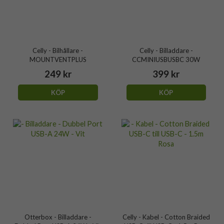
Celly - Bilhållare -
Celly - Billaddare -
MOUNTVENTPLUS
CCMINIUSBUSBC 30W
249 kr
399 kr
KÖP
KÖP
Otterbox - Billaddare -
Celly - Kabel - Cotton Braided