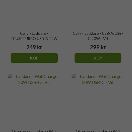
Celly - Laddare -
Celly - Laddare - USB-A/USB-
TCUSBTURBO USB-A 12W
C 20W - Vit
249 kr
299 kr
KÖP
KÖP
Otterbox - Laddare - Wall
Otterbox - Laddare - Wall