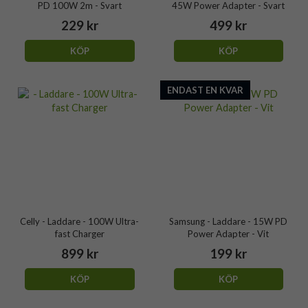
PD 100W 2m - Svart
45W Power Adapter - Svart
229 kr
499 kr
KÖP
KÖP
ENDAST EN KVAR
Celly - Laddare - 100W Ultra-
Samsung - Laddare - 15W PD
fast Charger
Power Adapter - Vit
899 kr
199 kr
KÖP
KÖP