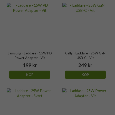
Samsung - Laddare - 15W PD
Celly - Laddare - 25W GaN
Power Adapter - Vit
USB-C - Vit
199 kr
249 kr
KÖP
KÖP