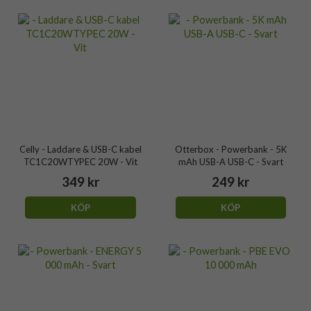
Celly - Laddare & USB-C kabel
Otterbox - Powerbank - 5K
TC1C20WTYPEC 20W - Vit
mAh USB-A USB-C - Svart
349 kr
249 kr
KÖP
KÖP