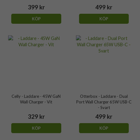
399 kr
499 kr
KÖP
KÖP
Celly - Laddare - 45W GaN
Otterbox - Laddare - Dual
Wall Charger - Vit
Port Wall Charger 65W USB-C
- Svart
329 kr
499 kr
KÖP
KÖP