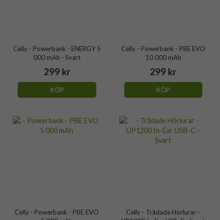
Celly - Powerbank - ENERGY 5
Celly - Powerbank - PBE EVO
000 mAh - Svart
10 000 mAh
299 kr
299 kr
KÖP
KÖP
Celly - Powerbank - PBE EVO
Celly - Trådade Hörlurar -