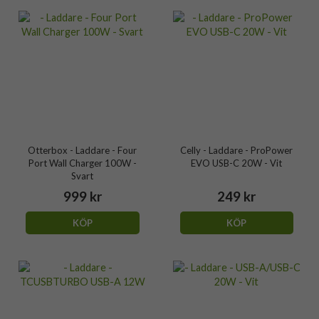
Otterbox - Laddare - Four
Celly - Laddare - ProPower
Port Wall Charger 100W -
EVO USB-C 20W - Vit
Svart
999 kr
249 kr
KÖP
KÖP