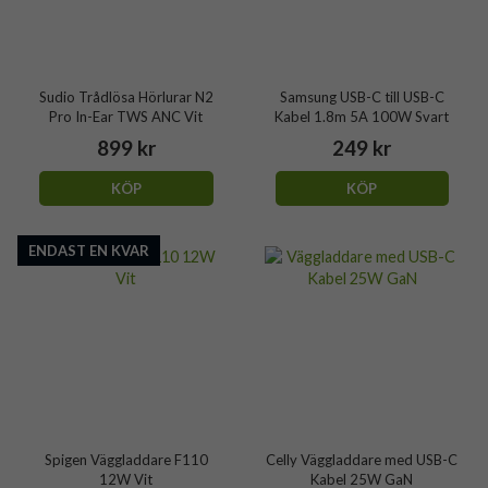
Sudio Trådlösa Hörlurar N2
Samsung USB-C till USB-C
Pro In-Ear TWS ANC Vit
Kabel 1.8m 5A 100W Svart
899 kr
249 kr
KÖP
KÖP
ENDAST EN KVAR
Spigen Väggladdare F110
Celly Väggladdare med USB-C
12W Vit
Kabel 25W GaN