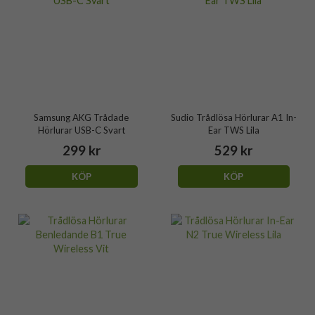
Samsung AKG Trådade
Sudio Trådlösa Hörlurar A1 In-
Hörlurar USB-C Svart
Ear TWS Lila
299 kr
529 kr
KÖP
KÖP