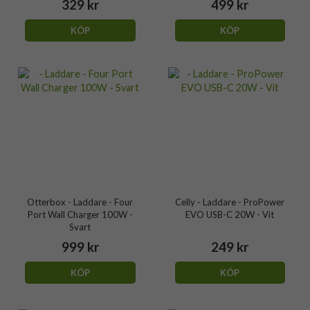
329 kr
499 kr
KÖP
KÖP
Otterbox - Laddare - Four
Celly - Laddare - ProPower
Port Wall Charger 100W -
EVO USB-C 20W - Vit
Svart
999 kr
249 kr
KÖP
KÖP