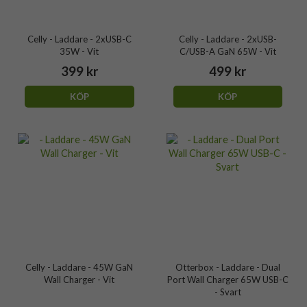
Celly - Laddare - 2xUSB-C
Celly - Laddare - 2xUSB-
35W - Vit
C/USB-A GaN 65W - Vit
399 kr
499 kr
KÖP
KÖP
Celly - Laddare - 45W GaN
Otterbox - Laddare - Dual
Wall Charger - Vit
Port Wall Charger 65W USB-C
- Svart