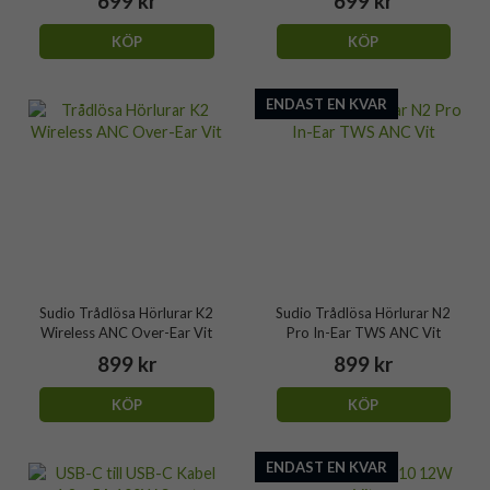
699 kr
699 kr
KÖP
KÖP
ENDAST EN KVAR
Sudio Trådlösa Hörlurar K2
Sudio Trådlösa Hörlurar N2
Wireless ANC Over-Ear Vit
Pro In-Ear TWS ANC Vit
899 kr
899 kr
KÖP
KÖP
ENDAST EN KVAR