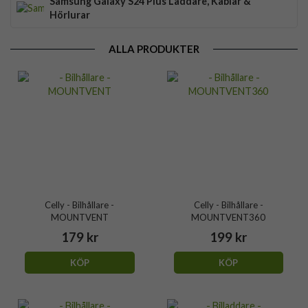
Samsung Galaxy S24 Plus Laddare, Kablar &
Hörlurar
ALLA PRODUKTER
Celly - Bilhållare -
Celly - Bilhållare -
MOUNTVENT
MOUNTVENT360
179 kr
199 kr
KÖP
KÖP