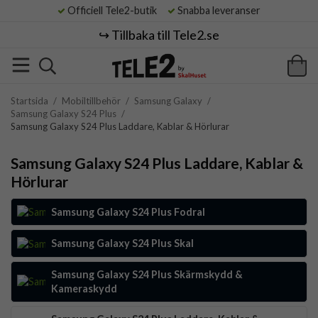
Officiell Tele2-butik
Snabba leveranser
↪️ Tillbaka till Tele2.se
Startsida
/
Mobiltillbehör
/
Samsung Galaxy
/
Samsung Galaxy S24 Plus
/
Samsung Galaxy S24 Plus Laddare, Kablar & Hörlurar
Samsung Galaxy S24 Plus Laddare, Kablar &
Hörlurar
Samsung Galaxy S24 Plus Fodral
Samsung Galaxy S24 Plus Skal
Samsung Galaxy S24 Plus Skärmskydd &
Kameraskydd