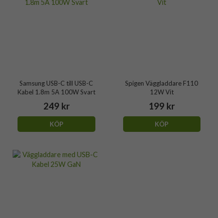
Samsung USB-C till USB-C
Spigen Väggladdare F110
Kabel 1.8m 5A 100W Svart
12W Vit
249 kr
199 kr
KÖP
KÖP