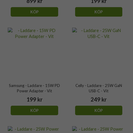
899 kr
199 kr
KÖP
KÖP
Samsung - Laddare - 15W PD
Celly - Laddare - 25W GaN
Power Adapter - Vit
USB-C - Vit
199 kr
249 kr
KÖP
KÖP