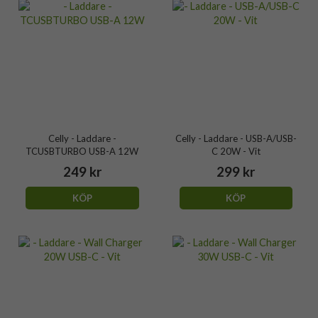
Celly - Laddare -
Celly - Laddare - USB-A/USB-
TCUSBTURBO USB-A 12W
C 20W - Vit
249 kr
299 kr
KÖP
KÖP