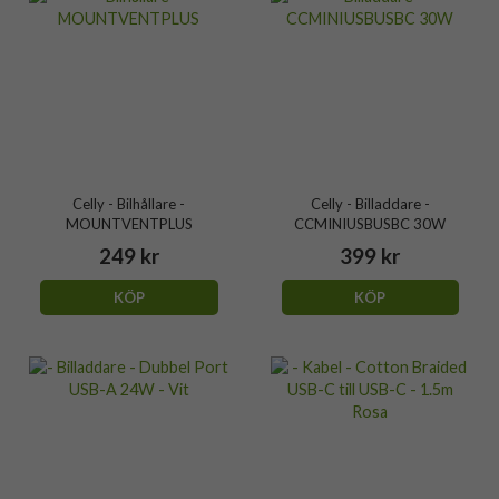
Celly - Bilhållare -
Celly - Billaddare -
MOUNTVENTPLUS
CCMINIUSBUSBC 30W
249 kr
399 kr
KÖP
KÖP