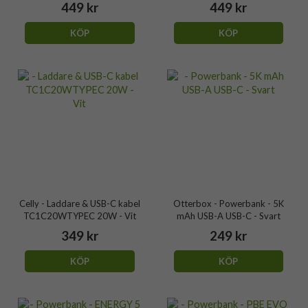
449 kr
449 kr
KÖP
KÖP
Celly - Laddare & USB-C kabel
Otterbox - Powerbank - 5K
TC1C20WTYPEC 20W - Vit
mAh USB-A USB-C - Svart
349 kr
249 kr
KÖP
KÖP