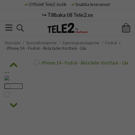
Officiell Tele2-butik
Snabba leveranser
↪️ Tillbaka till Tele2.se
Startsida
/
Specialkategorier
/
Egenskapskategorier
/
Fodral
/
- iPhone 14 - Fodral - Äkta läder Kortfack - Lila