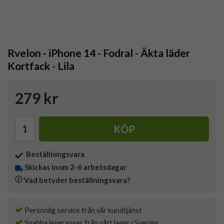
Rvelon - iPhone 14 - Fodral - Äkta läder
Kortfack - Lila
279 kr
KÖP
Beställningsvara
Skickas inom 2-6 arbetsdagar
Vad betyder beställningsvara?
Personlig service från vår kundtjänst
Snabba leveranser från vårt lager i Sverige