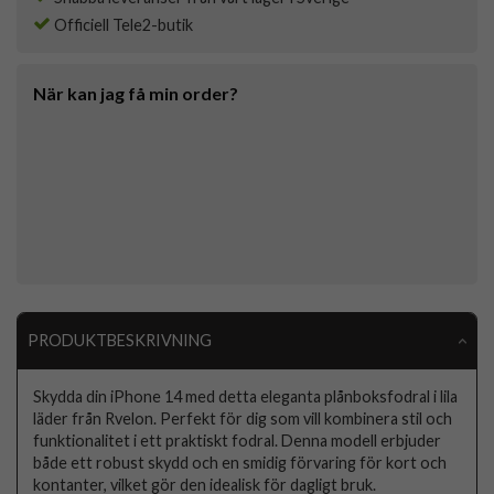
Officiell Tele2-butik
När kan jag få min order?
PRODUKTBESKRIVNING
Skydda din iPhone 14 med detta eleganta plånboksfodral i lila
läder från Rvelon. Perfekt för dig som vill kombinera stil och
funktionalitet i ett praktiskt fodral. Denna modell erbjuder
både ett robust skydd och en smidig förvaring för kort och
kontanter, vilket gör den idealisk för dagligt bruk.