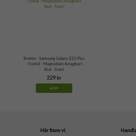
Rvelon - Samsung Galaxy S21 Plus
- Fodral - Magnetiskt Avtagbart
Skal - Svart
229 kr
KÖP
Här finns vi
Handl