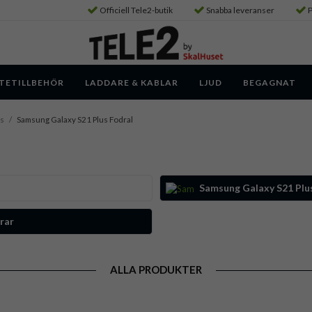
Officiell Tele2-butik
Snabba leveranser
P
TETILLBEHÖR
LADDARE & KABLAR
LJUD
BEGAGNAT
us
/
Samsung Galaxy S21 Plus Fodral
Samsung Galaxy S21 Plus
rar
ALLA PRODUKTER