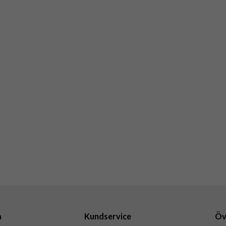
a
Kundservice
Öv