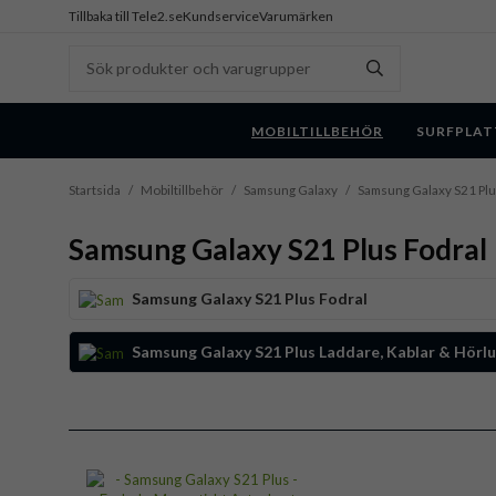
Tillbaka till Tele2.se
Kundservice
Varumärken
MOBILTILLBEHÖR
SURFPLAT
Startsida
/
Mobiltillbehör
/
Samsung Galaxy
/
Samsung Galaxy S21 Pl
Samsung Galaxy S21 Plus Fodral
Samsung Galaxy S21 Plus Fodral
Samsung Galaxy S21 Plus Laddare, Kablar & Hörlu