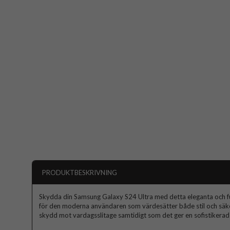
PRODUKTBESKRIVNING
Skydda din Samsung Galaxy S24 Ultra med detta eleganta och fun
för den moderna användaren som värdesätter både stil och säker
skydd mot vardagsslitage samtidigt som det ger en sofistikerad