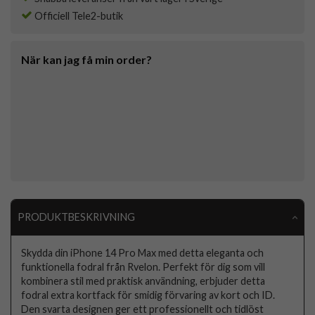
Officiell Tele2-butik
När kan jag få min order?
PRODUKTBESKRIVNING
Skydda din iPhone 14 Pro Max med detta eleganta och
funktionella fodral från Rvelon. Perfekt för dig som vill
kombinera stil med praktisk användning, erbjuder detta
fodral extra kortfack för smidig förvaring av kort och ID.
Den svarta designen ger ett professionellt och tidlöst