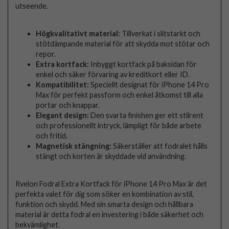
utseende.
Högkvalitativt material:
Tillverkat i slitstarkt och
stötdämpande material för att skydda mot stötar och
repor.
Extra kortfack:
Inbyggt kortfack på baksidan för
enkel och säker förvaring av kreditkort eller ID.
Kompatibilitet:
Speciellt designat för iPhone 14 Pro
Max för perfekt passform och enkel åtkomst till alla
portar och knappar.
Elegant design:
Den svarta finishen ger ett stilrent
och professionellt intryck, lämpligt för både arbete
och fritid.
Magnetisk stängning:
Säkerställer att fodralet hålls
stängt och korten är skyddade vid användning.
Rvelon Fodral Extra Kortfack för iPhone 14 Pro Max är det
perfekta valet för dig som söker en kombination av stil,
funktion och skydd. Med sin smarta design och hållbara
material är detta fodral en investering i både säkerhet och
bekvämlighet.