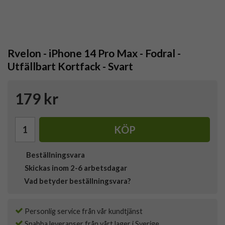
Rvelon - iPhone 14 Pro Max - Fodral -
Utfällbart Kortfack - Svart
179 kr
KÖP
Beställningsvara
Skickas inom 2-6 arbetsdagar
Vad betyder beställningsvara?
Personlig service från vår kundtjänst
Snabba leveranser från vårt lager i Sverige