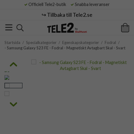
Officiell Tele2-butik
Snabba leveranser
↪️ Tillbaka till Tele2.se
Startsida
/
Specialkategorier
/
Egenskapskategorier
/
Fodral
/
- Samsung Galaxy S23 FE - Fodral - Magnetiskt Avtagbart Skal - Svart