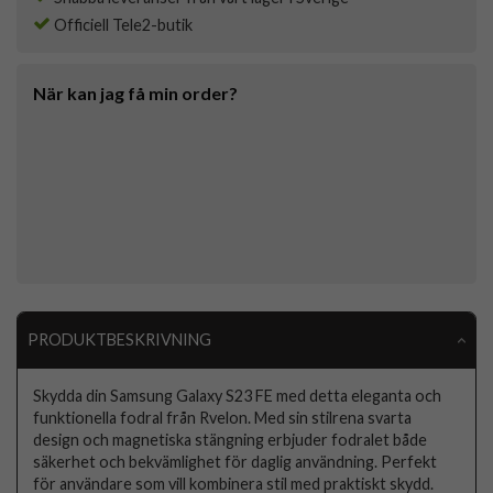
Officiell Tele2-butik
När kan jag få min order?
PRODUKTBESKRIVNING
Skydda din Samsung Galaxy S23 FE med detta eleganta och
funktionella fodral från Rvelon. Med sin stilrena svarta
design och magnetiska stängning erbjuder fodralet både
säkerhet och bekvämlighet för daglig användning. Perfekt
för användare som vill kombinera stil med praktiskt skydd.