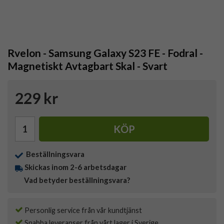
Rvelon - Samsung Galaxy S23 FE - Fodral -
Magnetiskt Avtagbart Skal - Svart
229 kr
KÖP
Beställningsvara
Skickas inom 2-6 arbetsdagar
Vad betyder beställningsvara?
Personlig service från vår kundtjänst
Snabba leveranser från vårt lager i Sverige