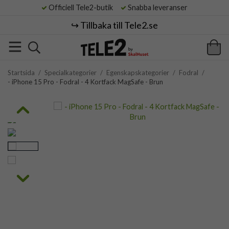
Officiell Tele2-butik
Snabba leveranser
↪️ Tillbaka till Tele2.se
Startsida
/
Specialkategorier
/
Egenskapskategorier
/
Fodral
/
- iPhone 15 Pro - Fodral - 4 Kortfack MagSafe - Brun