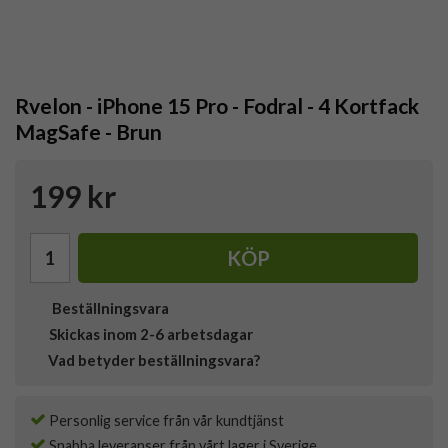
Rvelon - iPhone 15 Pro - Fodral - 4 Kortfack
MagSafe - Brun
199 kr
KÖP
Beställningsvara
Skickas inom 2-6 arbetsdagar
Vad betyder beställningsvara?
Personlig service från vår kundtjänst
Snabba leveranser från vårt lager i Sverige