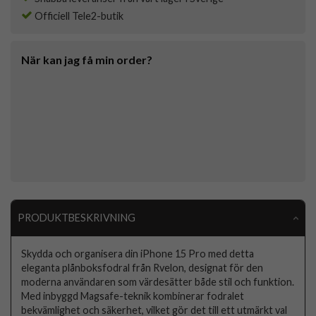
Officiell Tele2-butik
När kan jag få min order?
PRODUKTBESKRIVNING
Skydda och organisera din iPhone 15 Pro med detta
eleganta plånboksfodral från Rvelon, designat för den
moderna användaren som värdesätter både stil och funktion.
Med inbyggd Magsafe-teknik kombinerar fodralet
bekvämlighet och säkerhet, vilket gör det till ett utmärkt val