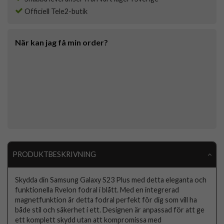
Officiell Tele2-butik
När kan jag få min order?
PRODUKTBESKRIVNING
Skydda din Samsung Galaxy S23 Plus med detta eleganta och
funktionella Rvelon fodral i blått. Med en integrerad
magnetfunktion är detta fodral perfekt för dig som vill ha
både stil och säkerhet i ett. Designen är anpassad för att ge
ett komplett skydd utan att kompromissa med