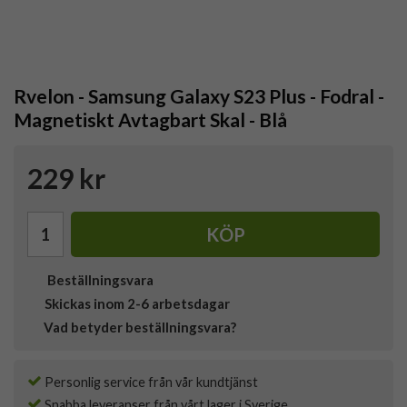
Rvelon - Samsung Galaxy S23 Plus - Fodral -
Magnetiskt Avtagbart Skal - Blå
229 kr
KÖP
Beställningsvara
Skickas inom 2-6 arbetsdagar
Vad betyder beställningsvara?
Personlig service från vår kundtjänst
Snabba leveranser från vårt lager i Sverige