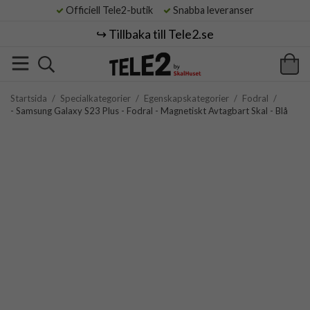
Officiell Tele2-butik
Snabba leveranser
↪️ Tillbaka till Tele2.se
Startsida
/
Specialkategorier
/
Egenskapskategorier
/
Fodral
/
- Samsung Galaxy S23 Plus - Fodral - Magnetiskt Avtagbart Skal - Blå