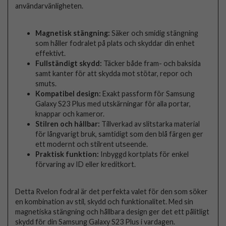
användarvänligheten.
Magnetisk stängning:
Säker och smidig stängning
som håller fodralet på plats och skyddar din enhet
effektivt.
Fullständigt skydd:
Täcker både fram- och baksida
samt kanter för att skydda mot stötar, repor och
smuts.
Kompatibel design:
Exakt passform för Samsung
Galaxy S23 Plus med utskärningar för alla portar,
knappar och kameror.
Stilren och hållbar:
Tillverkad av slitstarka material
för långvarigt bruk, samtidigt som den blå färgen ger
ett modernt och stilrent utseende.
Praktisk funktion:
Inbyggd kortplats för enkel
förvaring av ID eller kreditkort.
Detta Rvelon fodral är det perfekta valet för den som söker
en kombination av stil, skydd och funktionalitet. Med sin
magnetiska stängning och hållbara design ger det ett pålitligt
skydd för din Samsung Galaxy S23 Plus i vardagen.