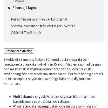
Bevaka
Finns ej i lager.
Personlig service från vår kundtjänst
Snabba leveranser från vårt lager i Sverige
Officiell Tele2-butik
Produktbeskrivning
Skydda din Samsung Galaxy S24 med detta eleganta och
funktionella plånboksfodral från Rvelon. Med en slimmad design
och magnetisk stängning kombinerar det stil och praktisk
användning för den moderna användaren. Perfekt för dig som vill
ha ett komplett skydd och samtidigt bära med dig kort och
kontanter.
Heltäckande skydd:
Fodralet skyddar både fram- och
baksida mot repor, stötar och slitage.
Magnetisk stängning:
Säker och smidig stängning som