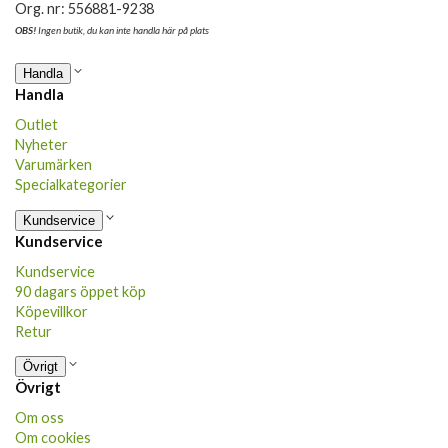
Org. nr: 556881-9238
OBS!
Ingen butik, du kan inte handla här på plats
Handla
Handla
Outlet
Nyheter
Varumärken
Specialkategorier
Kundservice
Kundservice
Kundservice
90 dagars öppet köp
Köpevillkor
Retur
Övrigt
Övrigt
Om oss
Om cookies