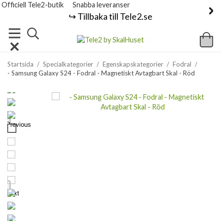
Officiell Tele2-butik
Snabba leveranser
↪️ Tillbaka till Tele2.se
Startsida
/
Specialkategorier
/
Egenskapskategorier
/
Fodral
/
- Samsung Galaxy S24 - Fodral - Magnetiskt Avtagbart Skal - Röd
Previous
Next