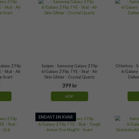
alaxy Z Flip
Spigen - Samsung Galaxy Z Flip
Otterbox - S
 - Skal - Air
6/Galaxy Z Flip 7 FE - Skal - Air
6/Galaxy Z
e Svart
Skin Glitter - Crystal Quartz
Defen
r
399 kr
KÖP
ENDAST EN KVAR