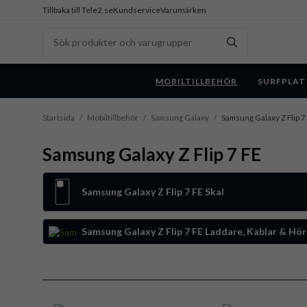
Tillbaka till Tele2.se
Kundservice
Varumärken
MOBILTILLBEHÖR
SURFPLAT
Startsida
/
Mobiltillbehör
/
Samsung Galaxy
/
Samsung Galaxy Z Flip 7
Samsung Galaxy Z Flip 7 FE
Samsung Galaxy Z Flip 7 FE Skal
Samsung Galaxy Z Flip 7 FE Laddare, Kablar & Hör