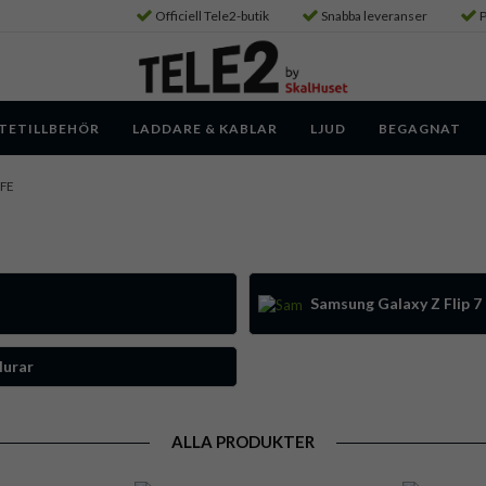
Officiell Tele2-butik
Snabba leveranser
P
TETILLBEHÖR
LADDARE & KABLAR
LJUD
BEGAGNAT
 FE
Samsung Galaxy Z Flip 
lurar
ALLA PRODUKTER