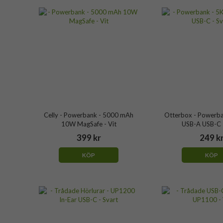
Celly - Powerbank - 5000 mAh
Otterbox - Powerb
10W MagSafe - Vit
USB-A USB-C -
399 kr
249 k
KÖP
KÖP