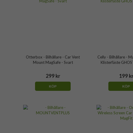
Otterbox - Bilhållare - Car Vent
Celly - Bilhållare - 
Mount MagSafe - Svart
Klisterfäste GHO
299 kr
199 k
KÖP
KÖP