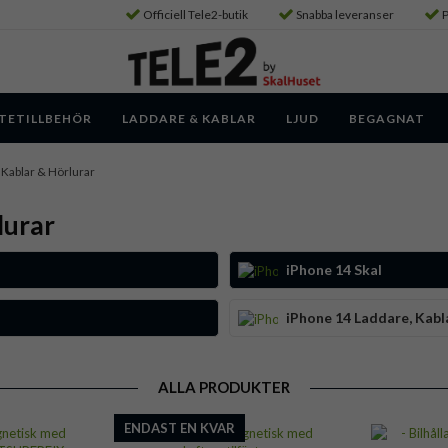
Officiell Tele2-butik
Snabba leveranser
P
TETILLBEHÖR
LADDARE & KABLAR
LJUD
BEGAGNAT
 Kablar & Hörlurar
lurar
iPhone 14 Skal
iPhone 14 Laddare, Kabl
ALLA PRODUKTER
ENDAST EN KVAR