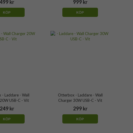
499 kr
999 kr
KÖP
KÖP
 - Laddare - Wall
Otterbox - Laddare - Wall
 20W USB-C - Vit
Charger 30W USB-C - Vit
249 kr
299 kr
KÖP
KÖP