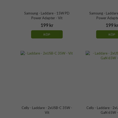
Samsung - Laddare - 15W PD
Samsung - Laddar
Power Adapter - Vit
Power Adapter
199 kr
199 k
KÖP
KÖP
Celly - Laddare - 2xUSB-C 35W -
Celly - Laddare - 2
Vit
GaN 65W -