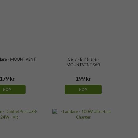
hållare - MOUNTVENT
Celly - Bilhållare -
MOUNTVENT360
179 kr
199 kr
KÖP
KÖP