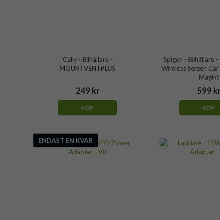
Celly - Bilhållare -
Spigen - Bilhållare
MOUNTVENTPLUS
Wireless Screen Car
MagFit
249 kr
599 k
KÖP
KÖP
ENDAST EN KVAR