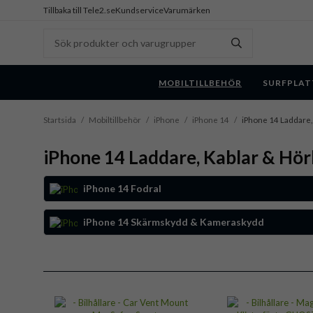
Tillbaka till Tele2.se
Kundservice
Varumärken
MOBILTILLBEHÖR
SURFPLAT
Startsida
/
Mobiltillbehör
/
iPhone
/
iPhone 14
/
iPhone 14 Laddare,
iPhone 14 Laddare, Kablar & Hör
iPhone 14 Fodral
iPhone 14 Skärmskydd & Kameraskydd