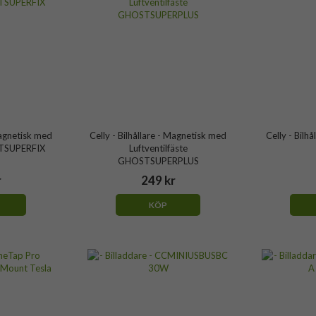
Magnetisk med
Celly - Bilhållare - Magnetisk med
Celly - Bil
STSUPERFIX
Luftventilfäste
GHOSTSUPERPLUS
r
249 kr
KÖP