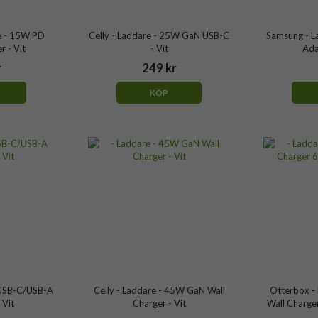
e - 15W PD
Celly - Laddare - 25W GaN USB-C
Samsung - L
 - Vit
- Vit
Ada
r
249 kr
KÖP
xUSB-C/USB-A
Celly - Laddare - 45W GaN Wall
Otterbox - 
 Vit
Charger - Vit
Wall Charge