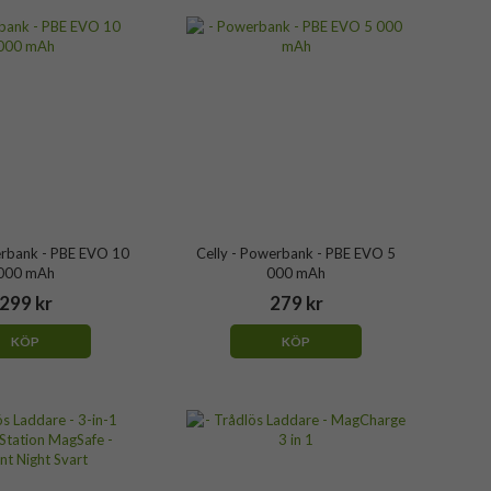
erbank - PBE EVO 10
Celly - Powerbank - PBE EVO 5
000 mAh
000 mAh
299 kr
279 kr
KÖP
KÖP