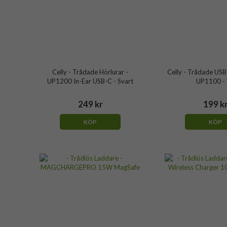
Celly - Trådade Hörlurar -
Celly - Trådade USB
UP1200 In-Ear USB-C - Svart
UP1100 - 
249 kr
199 k
KÖP
KÖP