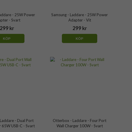
addare - 25W Power
Samsung - Laddare - 25W Power
pter - Svart
Adapter - Vit
299 kr
299 kr
KÖP
KÖP
Laddare - Dual Port
Otterbox - Laddare - Four Port
r 65W USB-C - Svart
Wall Charger 100W - Svart