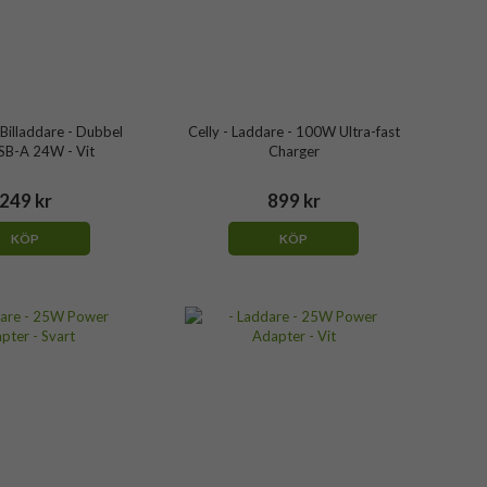
Billaddare - Dubbel
Celly - Laddare - 100W Ultra-fast
SB-A 24W - Vit
Charger
249 kr
899 kr
KÖP
KÖP