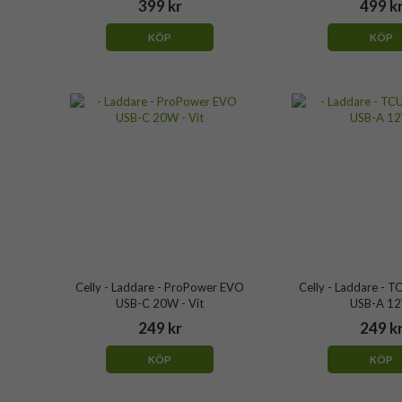
399 kr
499 k
KÖP
KÖP
Celly - Laddare - ProPower EVO
Celly - Laddare -
USB-C 20W - Vit
USB-A 1
249 kr
249 k
KÖP
KÖP