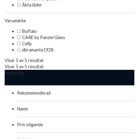
Äkta läder
Varumärke
Buffalo
CARE by PanzerGlass
Celly
dbramante1928
Visar 5 av 5 resultat
Visar 5 av 5 resultat
Sortering
Rekommenderad
Namn
Pris stigande