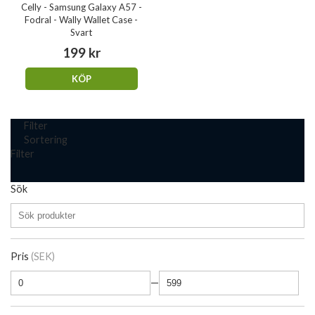
Celly - Samsung Galaxy A57 -
Fodral - Wally Wallet Case -
Svart
199 kr
KÖP
Filter
Sortering
Filter
Sök
Pris
(SEK)
—