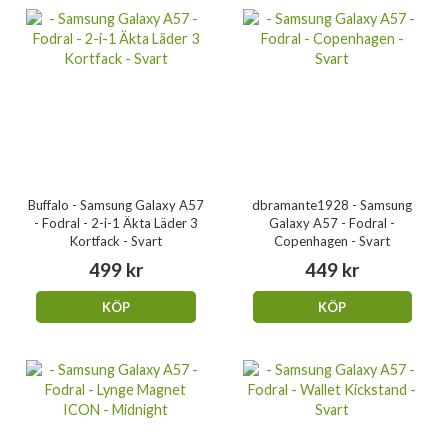
Buffalo - Samsung Galaxy A57
dbramante1928 - Samsung
- Fodral - 2-i-1 Äkta Läder 3
Galaxy A57 - Fodral -
Kortfack - Svart
Copenhagen - Svart
499 kr
449 kr
KÖP
KÖP