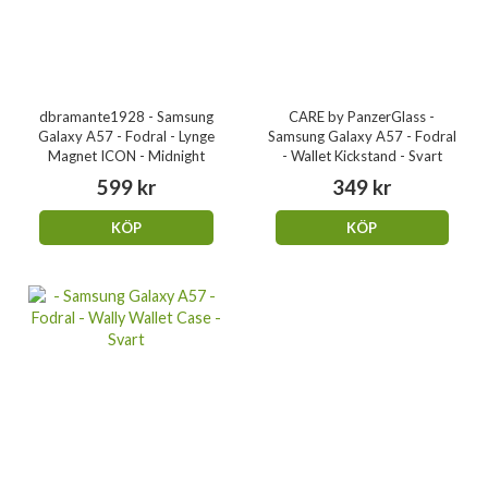
dbramante1928 - Samsung
CARE by PanzerGlass -
Galaxy A57 - Fodral - Lynge
Samsung Galaxy A57 - Fodral
Magnet ICON - Midnight
- Wallet Kickstand - Svart
599 kr
349 kr
KÖP
KÖP