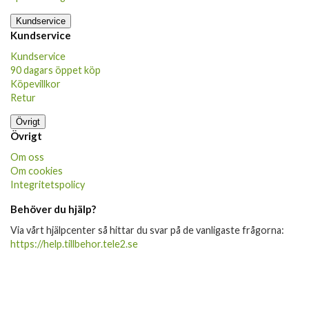
Kundservice
Kundservice
Kundservice
90 dagars öppet köp
Köpevillkor
Retur
Övrigt
Övrigt
Om oss
Om cookies
Integritetspolicy
Behöver du hjälp?
Via vårt hjälpcenter så hittar du svar på de vanligaste frågorna:
https://help.tillbehor.tele2.se