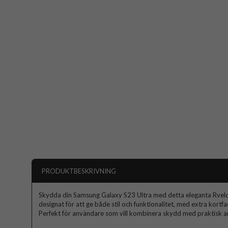
PRODUKTBESKRIVNING
Skydda din Samsung Galaxy S23 Ultra med detta eleganta Rvelon-
designat för att ge både stil och funktionalitet, med extra kortf
Perfekt för användare som vill kombinera skydd med praktisk a