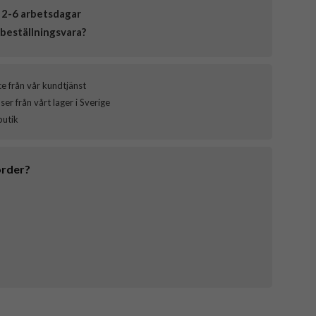
 2-6 arbetsdagar
beställningsvara?
ce från vår kundtjänst
er från vårt lager i Sverige
butik
order?