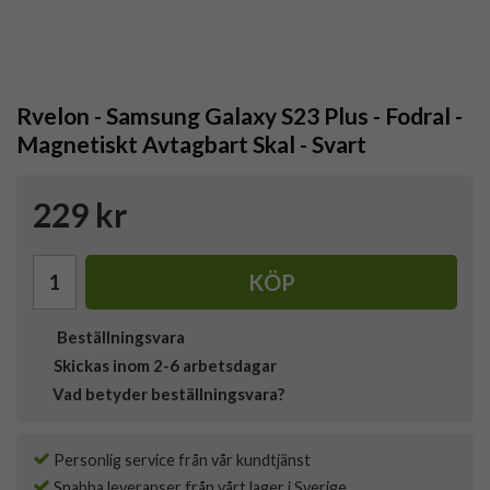
Rvelon - Samsung Galaxy S23 Plus - Fodral -
Magnetiskt Avtagbart Skal - Svart
229 kr
KÖP
Beställningsvara
Skickas inom 2-6 arbetsdagar
Vad betyder beställningsvara?
Personlig service från vår kundtjänst
Snabba leveranser från vårt lager i Sverige