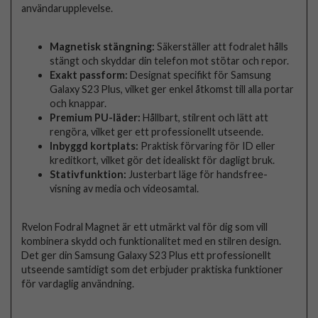
användarupplevelse.
Magnetisk stängning:
Säkerställer att fodralet hålls
stängt och skyddar din telefon mot stötar och repor.
Exakt passform:
Designat specifikt för Samsung
Galaxy S23 Plus, vilket ger enkel åtkomst till alla portar
och knappar.
Premium PU-läder:
Hållbart, stilrent och lätt att
rengöra, vilket ger ett professionellt utseende.
Inbyggd kortplats:
Praktisk förvaring för ID eller
kreditkort, vilket gör det idealiskt för dagligt bruk.
Stativfunktion:
Justerbart läge för handsfree-
visning av media och videosamtal.
Rvelon Fodral Magnet är ett utmärkt val för dig som vill
kombinera skydd och funktionalitet med en stilren design.
Det ger din Samsung Galaxy S23 Plus ett professionellt
utseende samtidigt som det erbjuder praktiska funktioner
för vardaglig användning.