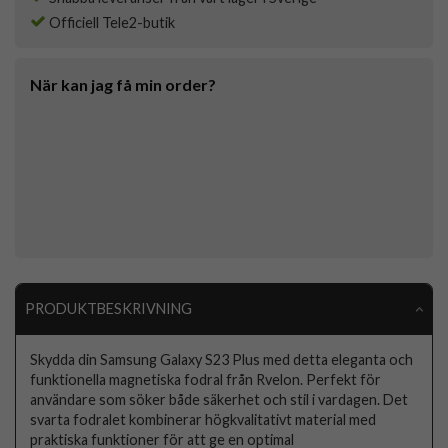
Officiell Tele2-butik
När kan jag få min order?
PRODUKTBESKRIVNING
Skydda din Samsung Galaxy S23 Plus med detta eleganta och
funktionella magnetiska fodral från Rvelon. Perfekt för
användare som söker både säkerhet och stil i vardagen. Det
svarta fodralet kombinerar högkvalitativt material med
praktiska funktioner för att ge en optimal