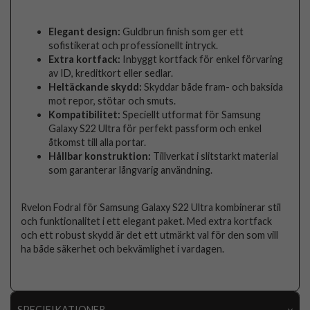
Elegant design:
Guldbrun finish som ger ett
sofistikerat och professionellt intryck.
Extra kortfack:
Inbyggt kortfack för enkel förvaring
av ID, kreditkort eller sedlar.
Heltäckande skydd:
Skyddar både fram- och baksida
mot repor, stötar och smuts.
Kompatibilitet:
Speciellt utformat för Samsung
Galaxy S22 Ultra för perfekt passform och enkel
åtkomst till alla portar.
Hållbar konstruktion:
Tillverkat i slitstarkt material
som garanterar långvarig användning.
Rvelon Fodral för Samsung Galaxy S22 Ultra kombinerar stil
och funktionalitet i ett elegant paket. Med extra kortfack
och ett robust skydd är det ett utmärkt val för den som vill
ha både säkerhet och bekvämlighet i vardagen.
SPECIFIKATIONER