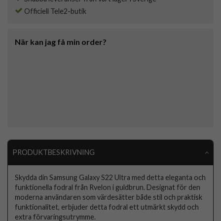
Officiell Tele2-butik
När kan jag få min order?
PRODUKTBESKRIVNING
Skydda din Samsung Galaxy S22 Ultra med detta eleganta och
funktionella fodral från Rvelon i guldbrun. Designat för den
moderna användaren som värdesätter både stil och praktisk
funktionalitet, erbjuder detta fodral ett utmärkt skydd och
extra förvaringsutrymme.