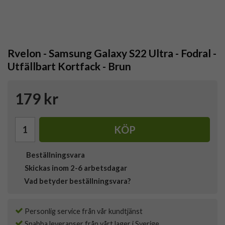
Rvelon - Samsung Galaxy S22 Ultra - Fodral -
Utfällbart Kortfack - Brun
179 kr
KÖP
Beställningsvara
Skickas inom 2-6 arbetsdagar
Vad betyder beställningsvara?
Personlig service från vår kundtjänst
Snabba leveranser från vårt lager i Sverige