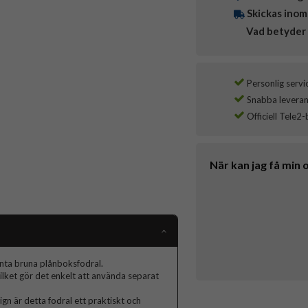
Skickas inom
Vad betyder 
Personlig servi
Snabba leverans
Officiell Tele2-
När kan jag få min 
nta bruna plånboksfodral.
ilket gör det enkelt att använda separat
ign är detta fodral ett praktiskt och