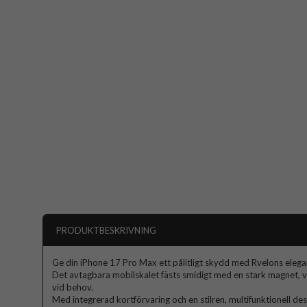
PRODUKTBESKRIVNING
Ge din iPhone 17 Pro Max ett pålitligt skydd med Rvelons elega
Det avtagbara mobilskalet fästs smidigt med en stark magnet, v
vid behov.
Med integrerad kortförvaring och en stilren, multifunktionell des