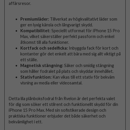
affärsresor.
Premiumläder:
Tillverkat av högkvalitativt läder som
ger en lyxig känsla och långvarigt skydd.
Kompatibilitet:
Speciellt utformat för iPhone 15 Pro
Max, vilket säkerställer perfekt passform och enkel
åtkomst till alla funktioner.
Kortfack och sedelficka:
Inbyggda fack för kort och
kontanter gör det enkelt att bära med sig allt viktigt på
ett ställe.
Magnetisk stängning:
Säker och smidig stängning
som håller fodralet på plats och skyddar innehållet.
Stativfunktion:
Kan vikas till ett stativ för bekväm
visning av media eller videosamtal.
Detta lila plånboksfodral från Rvelon är det perfekta valet
för dig som söker ett stilrent och funktionellt skydd för din
iPhone 15 Pro Max. Med sin sofistikerade design och
praktiska funktioner erbjuder det både säkerhet och
bekvämlighet i ett.