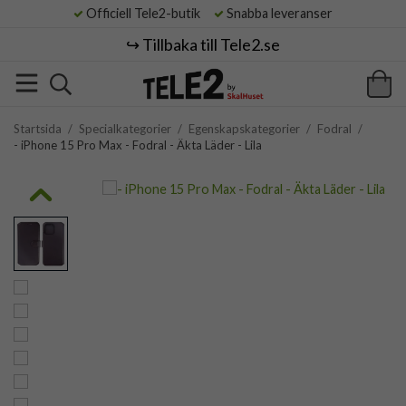
Officiell Tele2-butik
Snabba leveranser
↪️ Tillbaka till Tele2.se
Startsida
/
Specialkategorier
/
Egenskapskategorier
/
Fodral
/
- iPhone 15 Pro Max - Fodral - Äkta Läder - Lila