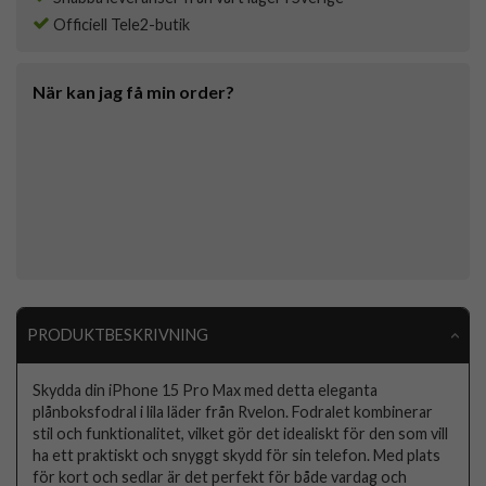
Officiell Tele2-butik
När kan jag få min order?
PRODUKTBESKRIVNING
Skydda din iPhone 15 Pro Max med detta eleganta
plånboksfodral i lila läder från Rvelon. Fodralet kombinerar
stil och funktionalitet, vilket gör det idealiskt för den som vill
ha ett praktiskt och snyggt skydd för sin telefon. Med plats
för kort och sedlar är det perfekt för både vardag och