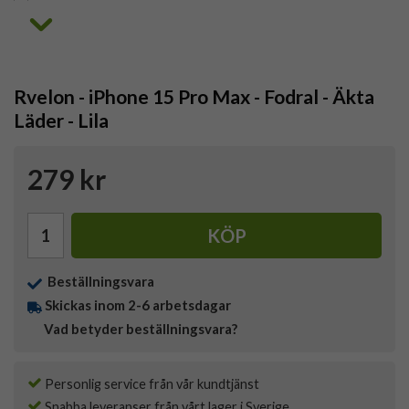
Rvelon - iPhone 15 Pro Max - Fodral - Äkta
Läder - Lila
279 kr
KÖP
Beställningsvara
Skickas inom 2-6 arbetsdagar
Vad betyder beställningsvara?
Personlig service från vår kundtjänst
Snabba leveranser från vårt lager i Sverige