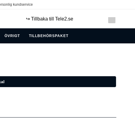
rsonlig kundservice
↪️ Tillbaka till Tele2.se
ÖVRIGT
TILLBEHÖRSPAKET
al