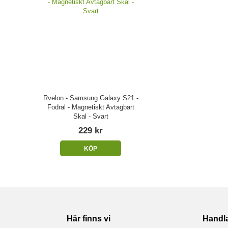
Rvelon - Samsung Galaxy S21 -
Fodral - Magnetiskt Avtagbart
Skal - Svart
229 kr
KÖP
Här finns vi
Handl