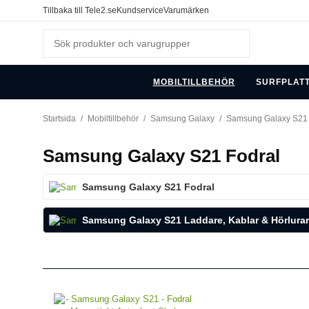
Tillbaka till Tele2.se
Kundservice
Varumärken
MOBILTILLBEHÖR
SURFPLAT
Startsida
/
Mobiltillbehör
/
Samsung Galaxy
/
Samsung Galaxy S21
Samsung Galaxy S21 Fodral
Samsung Galaxy S21 Fodral
Samsung Galaxy S21 Laddare, Kablar & Hörlurar