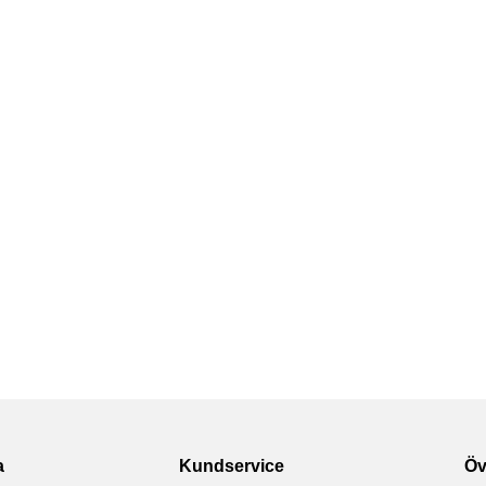
a
Kundservice
Öv