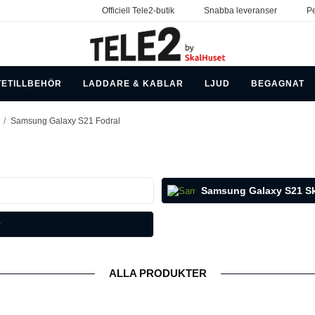
Officiell Tele2-butik
Snabba leveranser
Pe
TETILLBEHÖR
LADDARE & KABLAR
LJUD
BEGAGNAT
/
Samsung Galaxy S21 Fodral
Samsung Galaxy S21 Sk
ALLA PRODUKTER