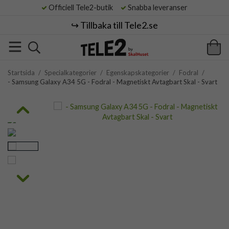
Officiell Tele2-butik
Snabba leveranser
↪️ Tillbaka till Tele2.se
Startsida
/
Specialkategorier
/
Egenskapskategorier
/
Fodral
/
- Samsung Galaxy A34 5G - Fodral - Magnetiskt Avtagbart Skal - Svart