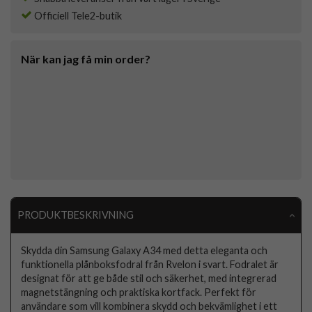
Officiell Tele2-butik
När kan jag få min order?
PRODUKTBESKRIVNING
Skydda din Samsung Galaxy A34 med detta eleganta och
funktionella plånboksfodral från Rvelon i svart. Fodralet är
designat för att ge både stil och säkerhet, med integrerad
magnetstängning och praktiska kortfack. Perfekt för
användare som vill kombinera skydd och bekvämlighet i ett