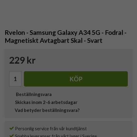
Rvelon - Samsung Galaxy A34 5G - Fodral -
Magnetiskt Avtagbart Skal - Svart
229 kr
KÖP
Beställningsvara
Skickas inom 2-6 arbetsdagar
Vad betyder beställningsvara?
Personlig service från vår kundtjänst
Snabba leveranser från vårt lager i Sverige