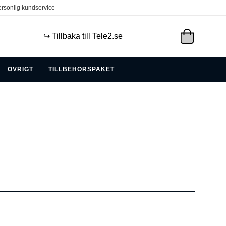
rsonlig kundservice
↪️ Tillbaka till Tele2.se
ÖVRIGT
TILLBEHÖRSPAKET