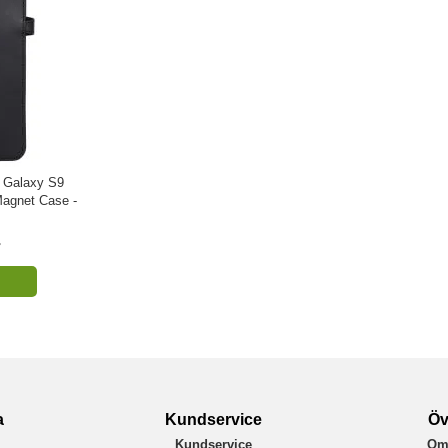
 Galaxy S9
 Magnet Case -
r
a
Kundservice
Öv
Kundservice
Om