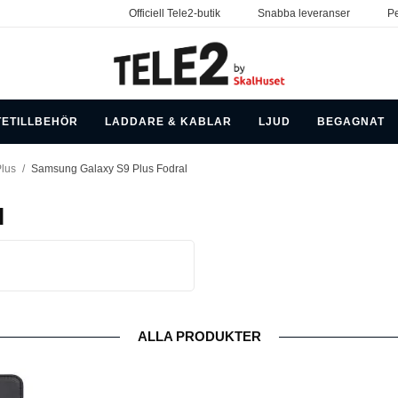
Officiell Tele2-butik
Snabba leveranser
Pe
TETILLBEHÖR
LADDARE & KABLAR
LJUD
BEGAGNAT
lus
/
Samsung Galaxy S9 Plus Fodral
l
ALLA PRODUKTER