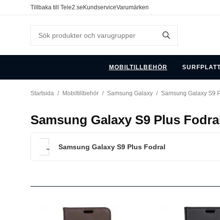
Tillbaka till Tele2.se
Kundservice
Varumärken
MOBILTILLBEHÖR
SURFPLAT
Startsida
/
Mobiltillbehör
/
Samsung Galaxy
/
Samsung Galaxy S9 P
Samsung Galaxy S9 Plus Fodra
Samsung Galaxy S9 Plus Fodral