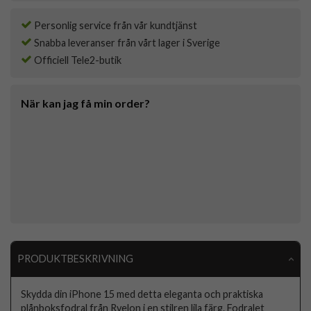
Personlig service från vår kundtjänst
Snabba leveranser från vårt lager i Sverige
Officiell Tele2-butik
När kan jag få min order?
PRODUKTBESKRIVNING
Skydda din iPhone 15 med detta eleganta och praktiska
plånboksfodral från Rvelon i en stilren lila färg. Fodralet