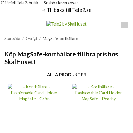
Officiell Tele2-butik
Snabba leveranser
↪️ Tillbaka till Tele2.se
Startsida
/
Övrigt
/
MagSafe korthållare
Köp MagSafe-korthållare till bra pris hos
SkalHuset!
ALLA PRODUKTER