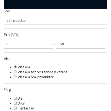
Sök
Pris
(SEK)
—
Visa
Visa alla
Visa alla för omgående leverans
Visa alla rea-produkter
Färg
Blå
Brun
Flerfärgad