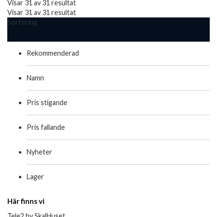
Visar 31 av 31 resultat
Visar 31 av 31 resultat
Sortering
Rekommenderad
Namn
Pris stigande
Pris fallande
Nyheter
Lager
Här finns vi
Tele2 by SkalHuset