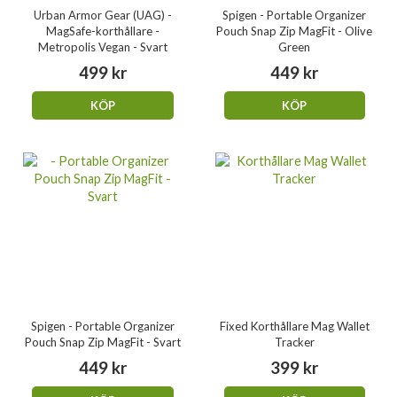
Urban Armor Gear (UAG) -
Spigen - Portable Organizer
MagSafe-korthållare -
Pouch Snap Zip MagFit - Olive
Metropolis Vegan - Svart
Green
499 kr
449 kr
KÖP
KÖP
Spigen - Portable Organizer
Fixed Korthållare Mag Wallet
Pouch Snap Zip MagFit - Svart
Tracker
449 kr
399 kr