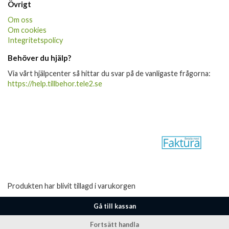
Övrigt
Om oss
Om cookies
Integritetspolicy
Behöver du hjälp?
Via vårt hjälpcenter så hittar du svar på de vanligaste frågorna:
https://help.tillbehor.tele2.se
Produkten har blivit tillagd i varukorgen
Gå till kassan
Fortsätt handla