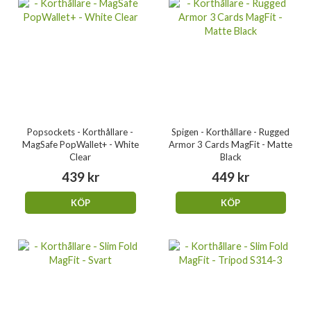
Popsockets - Korthållare -
Spigen - Korthållare - Rugged
MagSafe PopWallet+ - White
Armor 3 Cards MagFit - Matte
Clear
Black
439 kr
449 kr
KÖP
KÖP