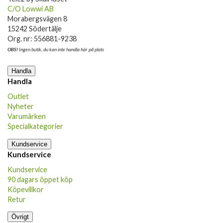
C/O Lowwi AB
Morabergsvägen 8
15242 Södertälje
Org. nr: 556881-9238
OBS!
Ingen butik, du kan inte handla här på plats
Handla
Handla
Outlet
Nyheter
Varumärken
Specialkategorier
Kundservice
Kundservice
Kundservice
90 dagars öppet köp
Köpevillkor
Retur
Övrigt