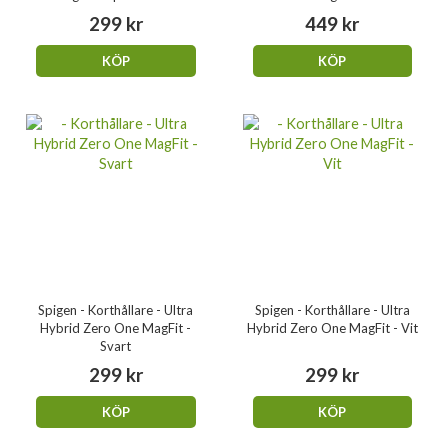
299 kr
449 kr
KÖP
KÖP
Spigen - Korthållare - Ultra
Spigen - Korthållare - Ultra
Hybrid Zero One MagFit -
Hybrid Zero One MagFit - Vit
Svart
299 kr
299 kr
KÖP
KÖP