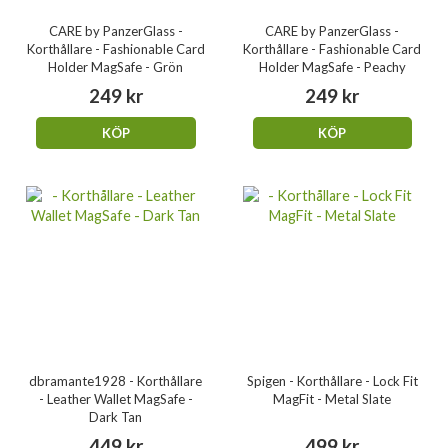
CARE by PanzerGlass -
CARE by PanzerGlass -
Korthållare - Fashionable Card
Korthållare - Fashionable Card
Holder MagSafe - Grön
Holder MagSafe - Peachy
249 kr
249 kr
KÖP
KÖP
dbramante1928 - Korthållare
Spigen - Korthållare - Lock Fit
- Leather Wallet MagSafe -
MagFit - Metal Slate
Dark Tan
449 kr
499 kr