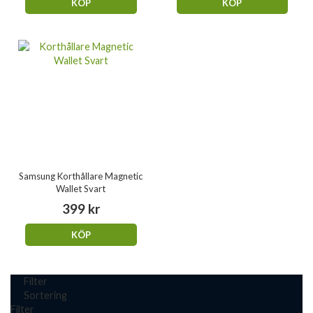
KÖP
KÖP
Samsung Korthållare Magnetic
Wallet Svart
399 kr
KÖP
Filter
Sortering
Filter