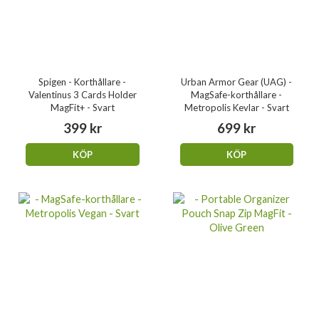
Spigen - Korthållare -
Urban Armor Gear (UAG) -
Valentinus 3 Cards Holder
MagSafe-korthållare -
MagFit+ - Svart
Metropolis Kevlar - Svart
399 kr
699 kr
KÖP
KÖP