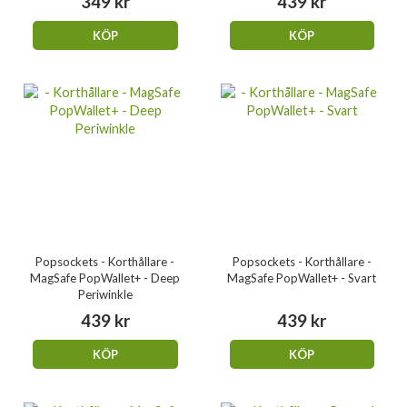
349 kr
439 kr
KÖP
KÖP
Popsockets - Korthållare -
Popsockets - Korthållare -
MagSafe PopWallet+ - Deep
MagSafe PopWallet+ - Svart
Periwinkle
439 kr
439 kr
KÖP
KÖP