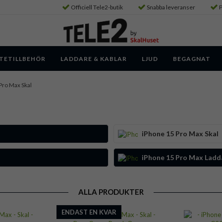
Officiell Tele2-butik
Snabba leveranser
P
TETILLBEHÖR
LADDARE & KABLAR
LJUD
BEGAGNAT
Pro Max Skal
iPhone 15 Pro Max Skal
iPhone 15 Pro Max Ladda
ALLA PRODUKTER
ENDAST EN KVAR