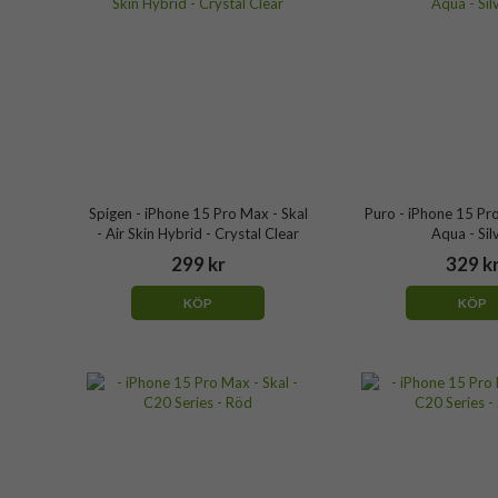
Spigen - iPhone 15 Pro Max - Skal
Puro - iPhone 15 Pro
- Air Skin Hybrid - Crystal Clear
Aqua - Sil
299 kr
329 k
KÖP
KÖP