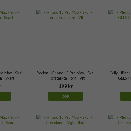
ro Max - Skal
Rvelon - iPhone 15 Pro Max - Skal
Celly - iPho
n - Svart
- Förstärkta Hörn - Vit
GELSKI
r
199 kr
KÖP