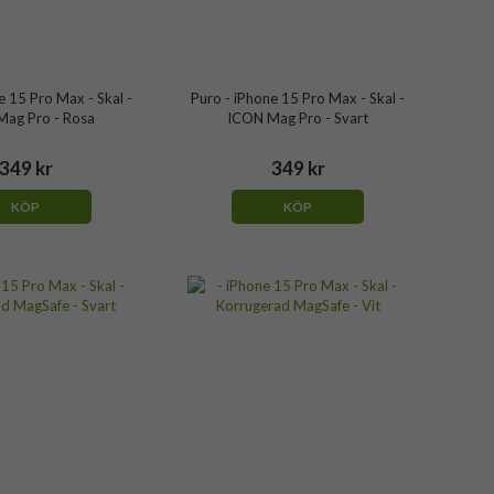
e 15 Pro Max - Skal -
Puro - iPhone 15 Pro Max - Skal -
ag Pro - Rosa
ICON Mag Pro - Svart
349 kr
349 kr
KÖP
KÖP