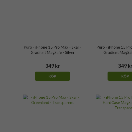
Puro - iPhone 15 Pro Max - Skal -
Puro - iPhone 15 Pro
Gradient MagSafe - Silver
Gradient MagSaf
349 kr
349 k
KÖP
KÖP