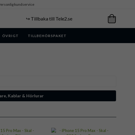
ersonlig kundservice
↪️ Tillbaka till Tele2.se
ÖVRIGT
TILLBEHÖRSPAKET
re, Kablar & Hörlurar