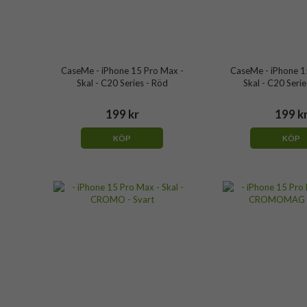
CaseMe - iPhone 15 Pro Max -
CaseMe - iPhone 1
Skal - C20 Series - Röd
Skal - C20 Serie
199 kr
199 k
KÖP
KÖP