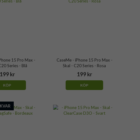
Phone 15 Pro Max -
CaseMe - iPhone 15 Pro Max -
C20 Series - Blå
Skal - C20 Series - Rosa
199 kr
199 kr
KÖP
KÖP
 KVAR