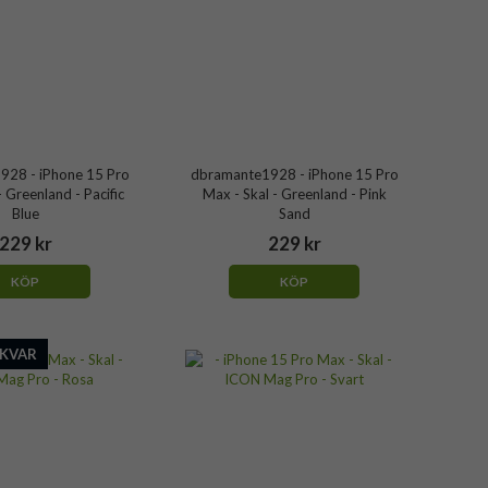
28 - iPhone 15 Pro
dbramante1928 - iPhone 15 Pro
- Greenland - Pacific
Max - Skal - Greenland - Pink
Blue
Sand
229 kr
229 kr
KÖP
KÖP
 KVAR