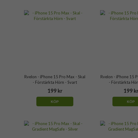
Rvelon - iPhone 15 Pro Max - Skal
Rvelon - iPhone 15 P
- Förstärkta Hörn - Svart
- Förstärkta Hör
199 kr
199 k
KÖP
KÖP