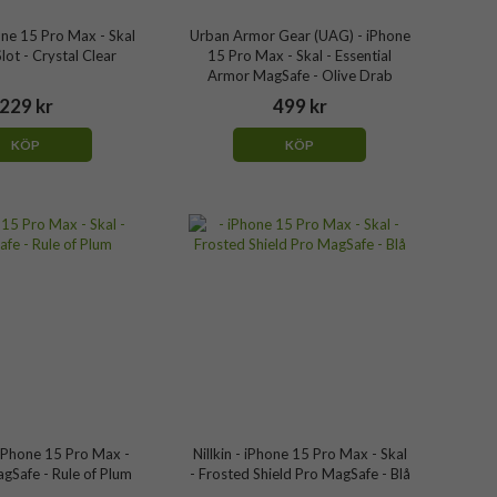
one 15 Pro Max - Skal
Urban Armor Gear (UAG) - iPhone
Slot - Crystal Clear
15 Pro Max - Skal - Essential
Armor MagSafe - Olive Drab
229 kr
499 kr
KÖP
KÖP
iPhone 15 Pro Max -
Nillkin - iPhone 15 Pro Max - Skal
agSafe - Rule of Plum
- Frosted Shield Pro MagSafe - Blå