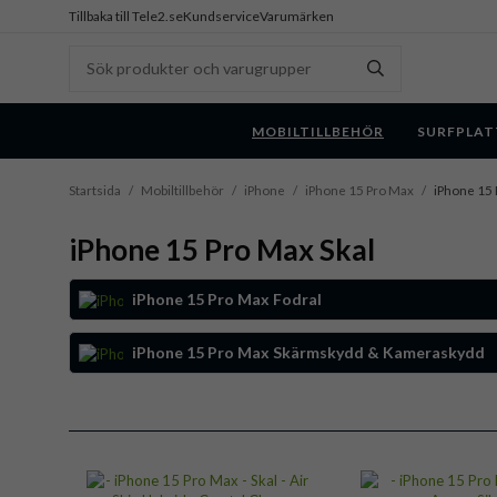
Tillbaka till Tele2.se
Kundservice
Varumärken
MOBILTILLBEHÖR
SURFPLAT
Startsida
/
Mobiltillbehör
/
iPhone
/
iPhone 15 Pro Max
/
iPhone 15 
iPhone 15 Pro Max Skal
iPhone 15 Pro Max Fodral
iPhone 15 Pro Max Skärmskydd & Kameraskydd