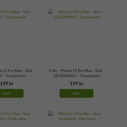
ne 15 Pro Max - Skal -
Celly - iPhone 15 Pro Max - Skal -
N - Transparent
GELSKINMAG - Transparent
149 kr
199 kr
KÖP
KÖP