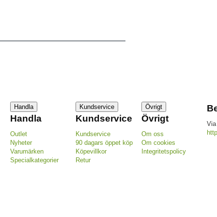
Handla
Kundservice
Övrigt
Be
Handla
Kundservice
Övrigt
Via
htt
Outlet
Kundservice
Om oss
Nyheter
90 dagars öppet köp
Om cookies
Varumärken
Köpevillkor
Integritetspolicy
Specialkategorier
Retur