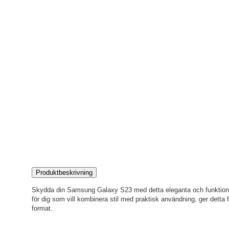
Produktbeskrivning
Skydda din Samsung Galaxy S23 med detta eleganta och funktionella
för dig som vill kombinera stil med praktisk användning, ger detta 
format.