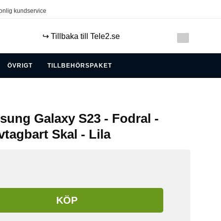
onlig kundservice
↪️ Tillbaka till Tele2.se
ÖVRIGT
TILLBEHÖRSPAKET
sung Galaxy S23 - Fodral -
tagbart Skal - Lila
KÖP