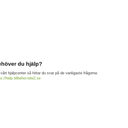
höver du hjälp?
 vårt hjälpcenter så hittar du svar på de vanligaste frågorna:
ps://help.tillbehor.tele2.se