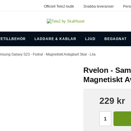
Officiell Tele2-butik
Snabba leveranser
Pers
TETILLBEHÖR
LADDARE & KABLAR
LJUD
BEGAGNAT
msung Galaxy S23 - Fodral - Magnetiskt Avtagbart Skal - Lila
Rvelon - Sam
Magnetiskt Av
229 kr