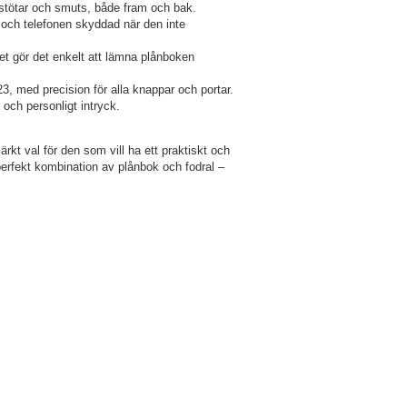
 stötar och smuts, både fram och bak.
t och telefonen skyddad när den inte
lket gör det enkelt att lämna plånboken
, med precision för alla knappar och portar.
 och personligt intryck.
t val för den som vill ha ett praktiskt och
perfekt kombination av plånbok och fodral –