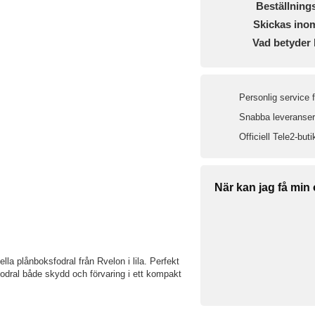
Beställning
Skickas ino
Vad betyder 
Personlig service 
Snabba leveranser 
Officiell Tele2-buti
När kan jag få min
 plånboksfodral från Rvelon i lila. Perfekt
fodral både skydd och förvaring i ett kompakt