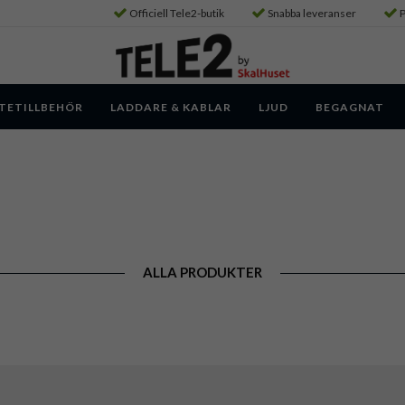
Officiell Tele2-butik
Snabba leveranser
P
TETILLBEHÖR
LADDARE & KABLAR
LJUD
BEGAGNAT
ALLA PRODUKTER