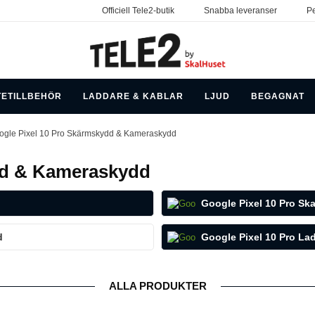
Officiell Tele2-butik
Snabba leveranser
Pe
TETILLBEHÖR
LADDARE & KABLAR
LJUD
BEGAGNAT
ogle Pixel 10 Pro Skärmskydd & Kameraskydd
dd & Kameraskydd
Google Pixel 10 Pro Ska
d
Google Pixel 10 Pro Lad
ALLA PRODUKTER