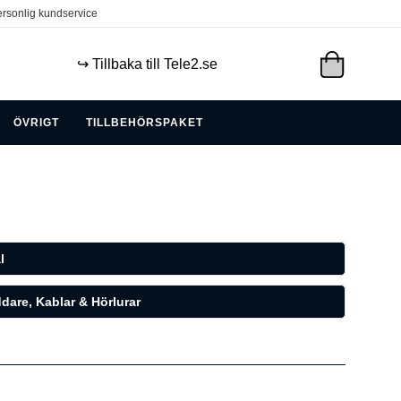
rsonlig kundservice
↪️ Tillbaka till Tele2.se
ÖVRIGT
TILLBEHÖRSPAKET
l
dare, Kablar & Hörlurar