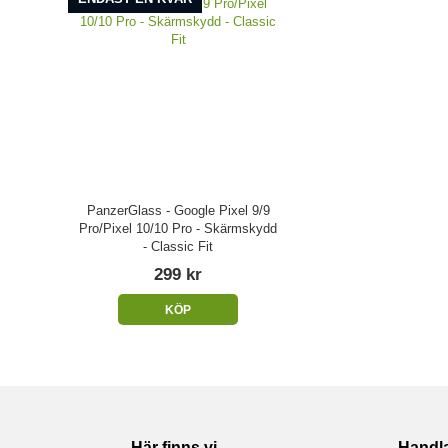
PanzerGlass - Google Pixel 9/9
Pro/Pixel 10/10 Pro - Skärmskydd
- Classic Fit
299 kr
KÖP
Här finns vi
Handl