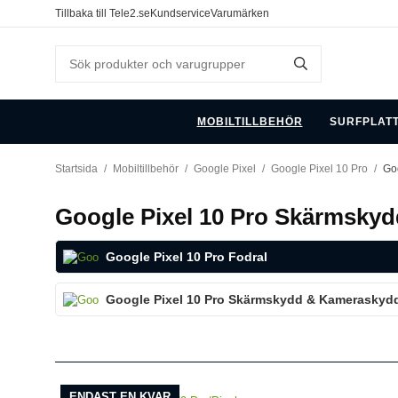
Tillbaka till Tele2.se
Kundservice
Varumärken
MOBILTILLBEHÖR
SURFPLAT
Startsida
/
Mobiltillbehör
/
Google Pixel
/
Google Pixel 10 Pro
/
Go
Google Pixel 10 Pro Skärmsky
Google Pixel 10 Pro Fodral
Google Pixel 10 Pro Skärmskydd & Kameraskyd
ENDAST EN KVAR