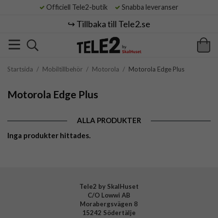
Officiell Tele2-butik
Snabba leveranser
↪️ Tillbaka till Tele2.se
Startsida
/
Mobiltillbehör
/
Motorola
/
Motorola Edge Plus
Motorola Edge Plus
ALLA PRODUKTER
Inga produkter hittades.
Tele2 by SkalHuset
C/O Lowwi AB
Morabergsvägen 8
15242 Södertälje