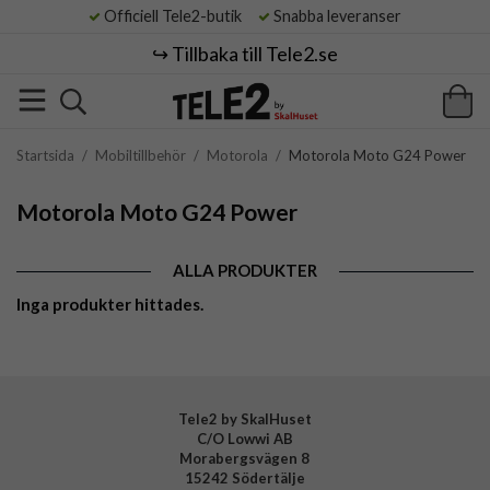
Officiell Tele2-butik
Snabba leveranser
↪️ Tillbaka till Tele2.se
Startsida
/
Mobiltillbehör
/
Motorola
/
Motorola Moto G24 Power
Motorola Moto G24 Power
ALLA PRODUKTER
Inga produkter hittades.
Tele2 by SkalHuset
C/O Lowwi AB
Morabergsvägen 8
15242 Södertälje