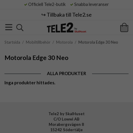
Officiell Tele2-butik
Snabba leveranser
↪️ Tillbaka till Tele2.se
Startsida
/
Mobiltillbehör
/
Motorola
/
Motorola Edge 30 Neo
Motorola Edge 30 Neo
ALLA PRODUKTER
Inga produkter hittades.
Tele2 by SkalHuset
C/O Lowwi AB
Morabergsvägen 8
15242 Södertälje