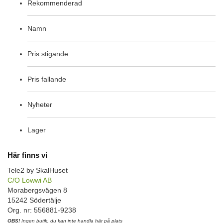
Rekommenderad
Namn
Pris stigande
Pris fallande
Nyheter
Lager
Här finns vi
Tele2 by SkalHuset
C/O Lowwi AB
Morabergsvägen 8
15242 Södertälje
Org. nr: 556881-9238
OBS!
Ingen butik, du kan inte handla här på plats