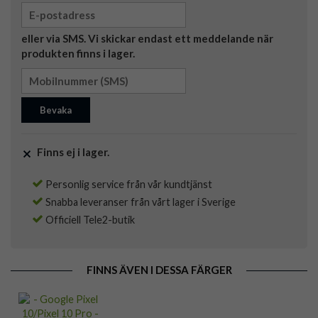
eller via SMS. Vi skickar endast ett meddelande när
produkten finns i lager.
Bevaka
Finns ej i lager.
Personlig service från vår kundtjänst
Snabba leveranser från vårt lager i Sverige
Officiell Tele2-butik
FINNS ÄVEN I DESSA FÄRGER