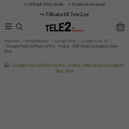
Officiell Tele2-butik
Snabba leveranser
↪️ Tillbaka till Tele2.se
Startsida
/
Mobiltillbehör
/
Google Pixel
/
Google Pixel 10
/
- Google Pixel 10/Pixel 10 Pro - Fodral - 008 Series Löstagbart Skal -
Röd