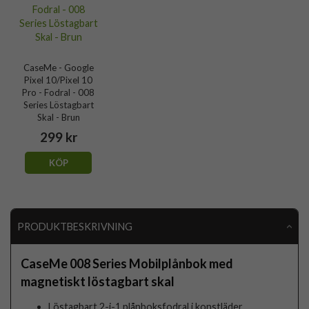
CaseMe - Google
Pixel 10/Pixel 10
Pro - Fodral - 008
Series Löstagbart
Skal - Brun
299 kr
KÖP
PRODUKTBESKRIVNING
CaseMe 008 Series Mobilplånbok med
magnetiskt löstagbart skal
Löstagbart 2-i-1 plånboksfodral i konstläder