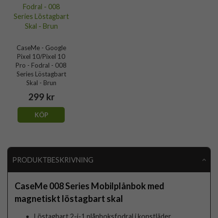
CaseMe - Google
Pixel 10/Pixel 10
Pro - Fodral - 008
Series Löstagbart
Skal - Brun
299 kr
KÖP
PRODUKTBESKRIVNING
CaseMe 008 Series Mobilplånbok med
magnetiskt löstagbart skal
Löstagbart 2-i-1 plånboksfodral i konstläder