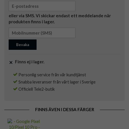
eller via SMS. Vi skickar endast ett meddelande när
produkten finns i lager.
Bevaka
Finns ej i lager.
Personlig service från vår kundtjänst
Snabba leveranser från vårt lager i Sverige
Officiell Tele2-butik
FINNS ÄVEN I DESSA FÄRGER