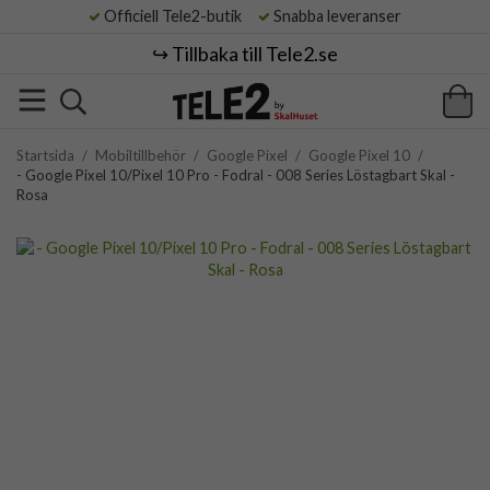
Officiell Tele2-butik
Snabba leveranser
↪️ Tillbaka till Tele2.se
Startsida
/
Mobiltillbehör
/
Google Pixel
/
Google Pixel 10
/
- Google Pixel 10/Pixel 10 Pro - Fodral - 008 Series Löstagbart Skal -
Rosa